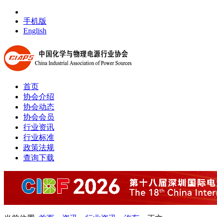
手机版
English
首页
协会介绍
协会动态
协会会员
行业资讯
行业标准
政策法规
查询下载