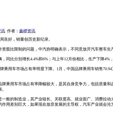
资讯
作者：
鑫椤资讯
局良好，销量创历史新纪录。
资股比限制的问题，中汽协明确表示，不同意放开汽车整车生
4万辆，同比分别增长4.4%和6%；与上年12月份相比，生产下降
用车市场占有率明显下降。1月，中国品牌乘用车销售70.94万
牌乘用车市场占有率降幅较大，是其自身竞争力，包括质量和
候。
一般的制造业，其产业链长、关联度高、就业面广、消费拉动
的作用差别巨大，如果现在放弃发展的主导权，汽车产业就会沦为