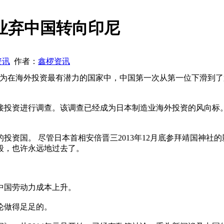
业弃中国转向印尼
资讯
作者：
鑫椤资讯
认为在海外投资最有潜力的国家中，中国第一次从第一位下滑到了
接投资进行调查。该调查已经成为日本制造业海外投资的风向标
资国。 尽管日本首相安倍晋三2013年12月底参拜靖国神社
段，也许永远地过去了。
中国劳动力成本上升。
论做得足足的。