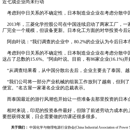
近七成企业尚未行动
考虑到中日关系的不确定性，日本制造业企业在考虑分散中
2013年，三菱化学控股公司在中国连续启动了两家工厂，
厂完全一个规模，但设备更新。日本化工方面的对华投资今后
阿由叶说：“我们调查的企业中，80.2%的企业认为今后日
考虑到中日关系的不确定性，日本制造业企业在考虑分散中国业
这占了总数的15.6%。”阿由叶说。目前，有86家企业(16.1%)
“从调查结果看，从中国分散出去后，企业主要去了泰国、越
“我们公司将一部分产业机械的组装工作放到了越南，但到了
便宜。”名古屋一家著名企业的总裁表示。
而泰国最近的游行风潮也开始让一些准备去那里投资的日本
相对来说，印尼的投资条件最好，但除了前述劳动力成本的上升(41.
要想获得发展，日企需要做的功课还很多很多。
关于我们：
中国化学与物理电源行业协会(China Industrial Associat