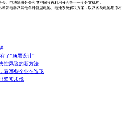
分会、电池隔膜分会和电池回收再利用分会等十一个分支机构。
温差发电器及其他各种新型电池、电池系统解决方案，以及各类电池用原材
遇
有了“顶层设计”
热失控风险的新方法
表，看哪些企业在造飞
迈出坚实步伐