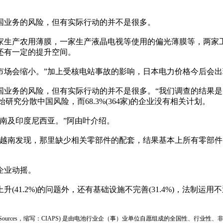
国业务的风险，但有实际行动的并不是很多。
一家生产农用薄膜，一家生产液晶电视等使用的偏光薄膜等，两家
还有一定的提升空间。
本市场会缩小。”加上受核电站事故的影响，日本电力价格今后会
务的风险，但有实际行动的并不是很多。“我们调查的结果是，
开始研究分散中国风险，而68.3%(364家)的企业没有相关计划。
南及印度尼西亚。”阿由叶介绍。
越南发现，那里缺少相关零部件的配套，结果基本上所有零部件
企业动摇。
2%)的问题外，还有基础设施不完善(31.4%)，法制运用不透明(
ion of Power Sources，缩写：CIAPS) 是由电池行业企（事）业单位自愿组成的全