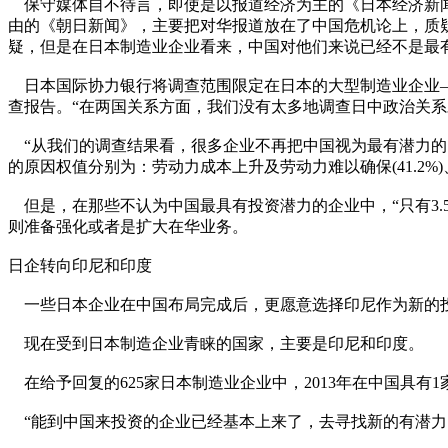
保守媒体自不待言，即使是以报道经济为主的《日本经济新闻
由的《朝日新闻》，主要把对华报道放在了中国危机论上，质疑
疑，但是在日本制造业企业看来，中国对他们来说已经不是最
日本国际协力银行将调查范围限定在日本的大型制造业企业——需
查报告。“在两国关系方面，我们没有太多地调查日中政治关系
“从我们的调查结果看，很多企业不再把中国视为最有潜力的
的原因权值分别为：劳动力成本上升及劳动力难以确保(41.2%)、与
但是，在那些不认为中国最具有投资潜力的企业中，“只有3.5
则准备强化或者是扩大在华业务。
日企转向印尼和印度
一些日本企业在中国布局完成后，更愿意选择印尼作为新的
现在受到日本制造企业青睐的国家，主要是印尼和印度。
在给予回复的625家日本制造业企业中，2013年在中国具有1家以上制
“能到中国来投资的企业已经基本上来了，去寻找新的有潜力