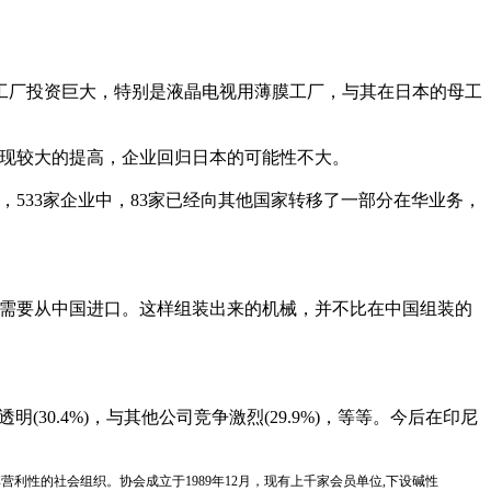
工厂投资巨大，特别是液晶电视用薄膜工厂，与其在日本的母工
出现较大的提高，企业回归日本的可能性不大。
533家企业中，83家已经向其他国家转移了一部分在华业务，
需要从中国进口。这样组装出来的机械，并不比在中国组装的
30.4%)，与其他公司竞争激烈(29.9%)，等等。今后在印尼
国性、行业性、非营利性的社会组织。协会成立于1989年12月，现有上千家会员单位,下设碱性