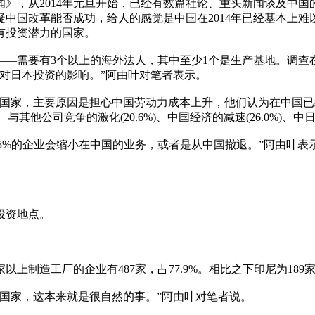
》，从2014年元旦开始，已经有数篇社论、重头新闻谈及中国
中国改革能否成功，给人的感觉是中国在2014年已经基本上
有投资潜力的国家。
要有3个以上的海外法人，其中至少1个是生产基地。调查在201
对日本投资的影响。”阿由叶对笔者表示。
国家，主要原因是担心中国劳动力成本上升，他们认为在中国已
其他公司竞争的激化(20.6%)、中国经济的减速(26.0%)、中日
%的企业会缩小在中国的业务，或者是从中国撤退。”阿由叶表示，这
投资地点。
造工厂的企业有487家，占77.9%。相比之下印尼为189家(30.2
国家，这本来就是很自然的事。”阿由叶对笔者说。