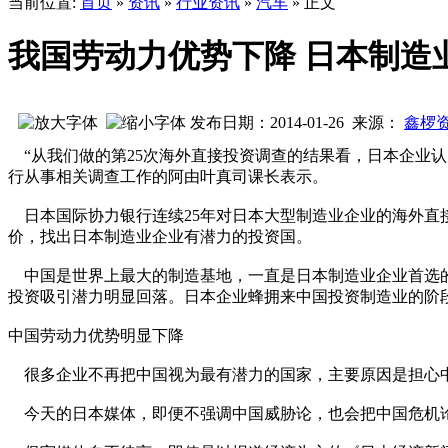
当前位置:
首页
»
资讯
»
行业资讯
»
汽车
» 正文
我国劳动力优势下降 日本制造
发布日期：2014-01-26 来源：
鑫椤
“从我们做的第25次海外直接投资调查的结果看，日本企业
行从事相关调查工作的阿由叶真司课长表示。
日本国际协力银行连续25年对日本大型制造业企业的海外直
价，找出日本制造业企业有潜力的投资国。
中国是世界上最大的制造基地，一直是日本制造业企业首选的投
投资吸引潜力明显回落。日本企业蜂拥来中国投资制造业的阶
中国劳动力优势明显下降
很多企业不再把中国视为最有潜力的国家，主要原因是担心
今天的日本媒体，即便不强调中国威胁论，也会把中国危机