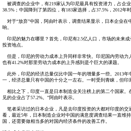
被调查的企业中，有219家认为印尼最具有投资潜力，占企业总数
38.5%；中国降到了第四位，有183家选择，占37.5%，2
对于“放弃”中国，阿由叶表示，调查结果显示，日本企业在中
响。
印尼的魅力在哪里？首先，印尼有2.5亿人口，市场的未来
投资地点。
但是，印尼的劳动力成本上升同样非常快。印尼国内劳动力人
也有41.2%对那里劳动力成本的上升感到是个巨大的课题。
此外，印尼的经济总量仅比中国一年的增量多一些。2013年中
一，经济总量只有中国的十分之一左右。一时受到青睐，但印
相比之下，印度一直是日本制造业关注榜上的第二个国家。在
见的企业占了57.2%。”阿由叶表示。
笔者采访过的日本企业，凡是去印度投资的大都对印度的交通
看，最近5年，日本制造企业对中国的满意度调查结果一直维持在
国，还需要做相当多的对国内经济条件的改善工作。