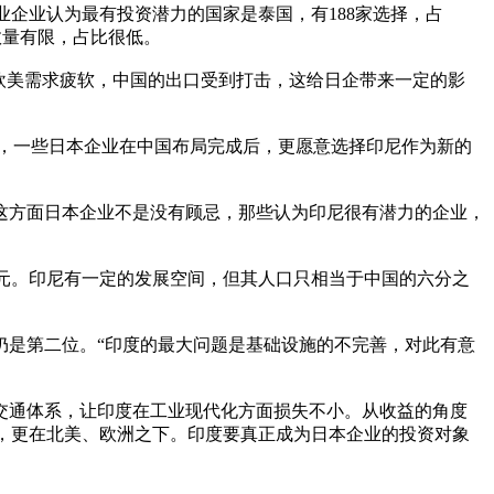
造业企业认为最有投资潜力的国家是泰国，有188家选择，占
业数量有限，占比很低。
于欧美需求疲软，中国的出口受到打击，这给日企带来一定的影
，一些日本企业在中国布局完成后，更愿意选择印尼作为新的
这方面日本企业不是没有顾忌，那些认为印尼很有潜力的企业，
亿美元。印尼有一定的发展空间，但其人口只相当于中国的六分之
是第二位。“印度的最大问题是基础设施的不完善，对此有意
交通体系，让印度在工业现代化方面损失不小。从收益的角度
盟比，更在北美、欧洲之下。印度要真正成为日本企业的投资对象