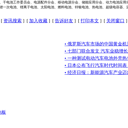
、干电池工作委员会、电源配件分会、移动电源分会、储能应用分会、动力电池应用
锂一次电池、锂离子电池、太阳电池、燃料电池、锌银电池、热电池、超级电容器、
[
资讯搜索
] [
加入收藏
] [
告诉好友
] [
打印本文
] [
关闭窗口
]
• 俄罗斯汽车市场的中国黄金机
• 七部门联合发文 汽车业稳增长
• 一种测试电动汽车电池外壳
• 日本公布飞行汽车时代时间
• 经济日报：新能源汽车产业
池板