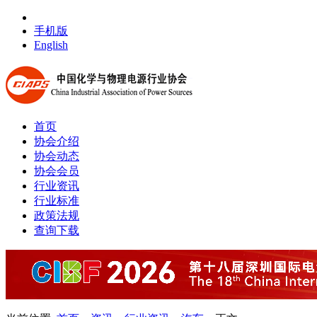
手机版
English
首页
协会介绍
协会动态
协会会员
行业资讯
行业标准
政策法规
查询下载