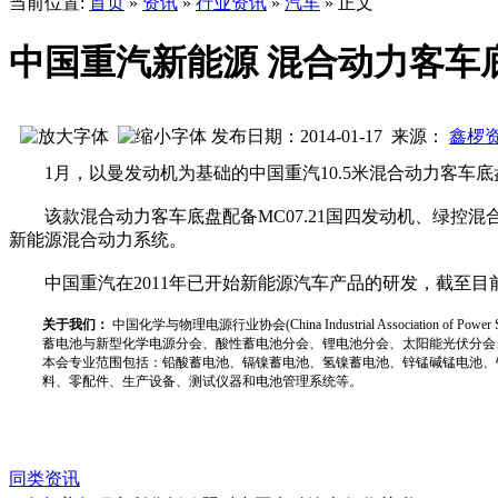
当前位置:
首页
»
资讯
»
行业资讯
»
汽车
» 正文
中国重汽新能源 混合动力客车
发布日期：2014-01-17 来源：
鑫椤
1月，以曼发动机为基础的中国重汽10.5米混合动力客车
该款混合动力客车底盘配备MC07.21国四发动机、绿控
新能源混合动力系统。
中国重汽在2011年已开始新能源汽车产品的研发，截至目前
关于我们：
中国化学与物理电源行业协会(China Industrial Associat
蓄电池与新型化学电源分会、酸性蓄电池分会、锂电池分会、太阳能光伏分会
本会专业范围包括：铅酸蓄电池、镉镍蓄电池、氢镍蓄电池、锌锰碱锰电池、
料、零配件、生产设备、测试仪器和电池管理系统等。
同类资讯