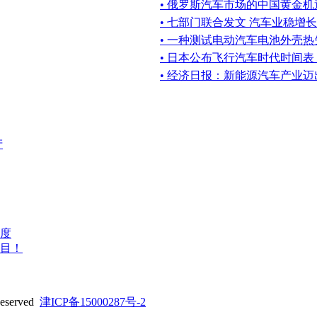
• 俄罗斯汽车市场的中国黄金机
• 七部门联合发文 汽车业稳增长
• 一种测试电动汽车电池外壳
• 日本公布飞行汽车时代时间
• 经济日报：新能源汽车产业
产
度
目！
served
津ICP备15000287号-2