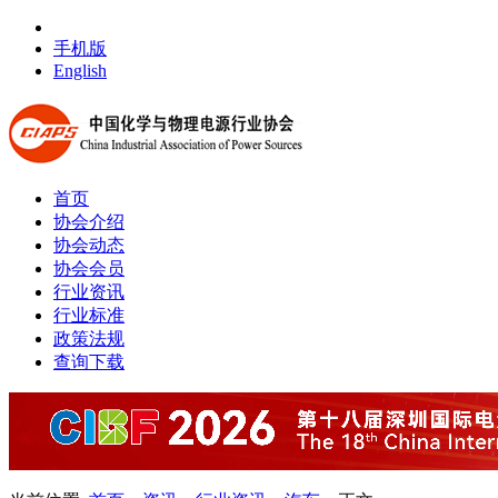
手机版
English
首页
协会介绍
协会动态
协会会员
行业资讯
行业标准
政策法规
查询下载