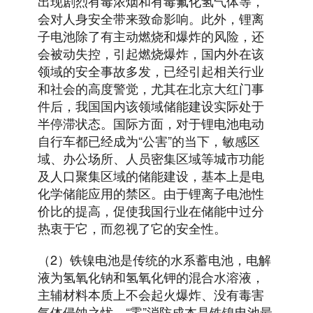
出现剧烈有毒浓烟和有毒氟化氢气体等，
会对人身安全带来致命影响。此外，锂离
子电池除了有主动燃烧和爆炸的风险，还
会被动失控，引起燃烧爆炸，国内外在该
领域的安全事故多发，已经引起相关行业
和社会的高度警觉，尤其在北京大红门事
件后，我国国内该领域储能建设实际处于
半停滞状态。国际方面，对于锂电池电动
自行车都已经成为“公害”的当下，敏感区
域、办公场所、人员密集区域等城市功能
及人口聚集区域的储能建设，基本上是电
化学储能应用的禁区。由于锂离子电池性
价比的提高，促使我国行业在储能中过分
热衷于它，而忽视了它的安全性。
（2）铁镍电池是传统的水系蓄电池，电解
液为氢氧化钠和氢氧化钾的混合水溶液，
主辅材料本质上不会起火爆炸、没有毒害
气体侵蚀之忧、“零”消防成本是铁镍电池最