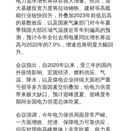
电力需求增长将存在很大增量。然而，加
大基建投资力度将拉动钢铁、建材等高载
能行业较快回升，并叠加2023年前低后高
的基数效应，以及国家气象部门对今年夏
季我国大部区域气温接近常年到偏高的预
测，预计今年全社会用电量同比增长将远
高与2022年的7.0%，增速也将明显大幅回
升。
会议指出，自2020年以来，受三年的国内
外疫情影响、宏观经济、燃料供应、气
温、降水，以及煤电企业持续大面积严重
亏损等多方面因素交织叠加，给电力供需
带来极大缺口。预计迎峰度夏、迎峰度冬
期间全国电力供需总体吃紧。
会议强调，今年电力保供局面异常严峻。
一方面增效、挖潜、保障电力可靠供应，
但应对用电高峰整体上非常吃紧。电力系