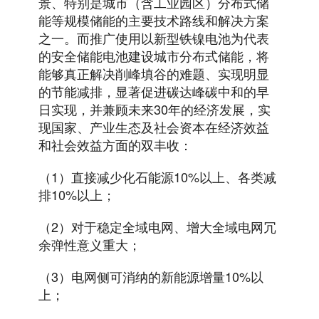
景、特别是城市（含工业园区）分布式储
能等规模储能的主要技术路线和解决方案
之一。而推广使用以新型铁镍电池为代表
的安全储能电池建设城市分布式储能，将
能够真正解决削峰填谷的难题、实现明显
的节能减排，显著促进碳达峰碳中和的早
日实现，并兼顾未来30年的经济发展，实
现国家、产业生态及社会资本在经济效益
和社会效益方面的双丰收：
（1）直接减少化石能源10%以上、各类减
排10%以上；
（2）对于稳定全域电网、增大全域电网冗
余弹性意义重大；
（3）电网侧可消纳的新能源增量10%以
上；