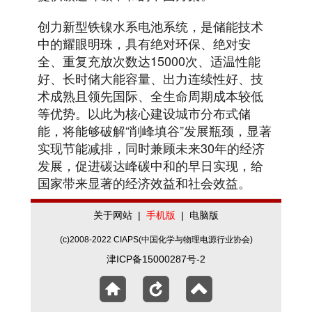
创力新型铁镍水系电池系统，是储能技术
中的耀眼明珠，具有绝对环保、绝对安
全、重复充放次数达15000次、适温性能
好、长时储大能容量、出力连续性好、技
术成熟且领先国际、全生命周期成本较低
等优势。以此为核心建设城市分布式储
能，将能够破解“削峰填谷”发展瓶颈，显著
实现节能减排，同时兼顾未来30年的经济
发展，促进碳达峰碳中和的早日实现，给
国家带来显著的经济效益和社会效益。
关于网站
|
手机版
|
电脑版
(c)2008-2022 CIAPS(中国化学与物理电源行业协会)
津ICP备15000287号-2