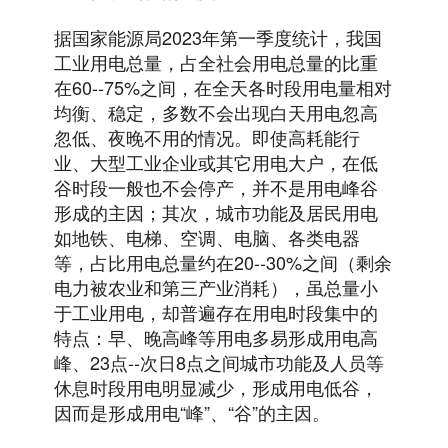
据国家能源局2023年第一季度统计，我国
工业用电总量，占全社会用电总量的比重
在60--75%之间，在全天各时段用电量相对
均衡、稳定，多数不会出现白天用电忽高
忽低、夜晚不用的情况。即使高耗能行
业、大型工业企业或其它用电大户，在低
谷时段一般也不会停产，并不是用电峰谷
形成的主因；其次，城市功能及居民用电
如地铁、电梯、空调、电脑、各类电器
等，占比用电总量约在20--30%之间（剩余
电力被农业和第三产业消耗），虽总量小
于工业用电，却普遍存在用电时段集中的
特点：早、晚高峰等用电多易形成用电高
峰、23点--次日8点之间城市功能及人员等
休息时段用电明显减少，形成用电低谷，
因而是形成用电“峰”、“谷”的主因。