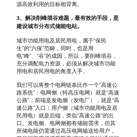
源高效利用的目标相背离。
3、解决削峰填谷难题，最有效的手段，是
建设城市分布式储能电站。
城市功能用电及居民用电，属于“保民
生”的“六保”范畴，同时，也是用
电“峰”、“谷”的成因，所以，要削峰填谷，
充分调配电力资源，必须从解决城市功能
用电和居民用电的角度入手。
我们可以将整个电网链条比作一个“高速公
路系统”：电网侧（特高压电网）就是“高速
公路”；前端是发电侧（发电厂），就是“高
速公路”入口；用户侧（城市功能用电及居
民用电）就是后端，类似“高速公路”的出
口。发电侧、电网侧都有储能需求，但其
所储电能仍需通过高压电网输送给用户，