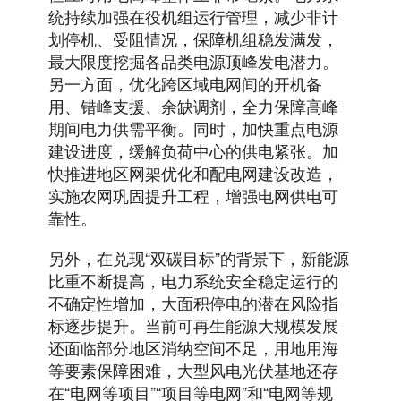
统持续加强在役机组运行管理，减少非计
划停机、受阻情况，保障机组稳发满发，
最大限度挖掘各品类电源顶峰发电潜力。
另一方面，优化跨区域电网间的开机备
用、错峰支援、余缺调剂，全力保障高峰
期间电力供需平衡。同时，加快重点电源
建设进度，缓解负荷中心的供电紧张。加
快推进地区网架优化和配电网建设改造，
实施农网巩固提升工程，增强电网供电可
靠性。
另外，在兑现“双碳目标”的背景下，新能源
比重不断提高，电力系统安全稳定运行的
不确定性增加，大面积停电的潜在风险指
标逐步提升。当前可再生能源大规模发展
还面临部分地区消纳空间不足，用地用海
等要素保障困难，大型风电光伏基地还存
在“电网等项目”“项目等电网”和“电网等规