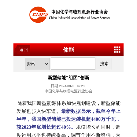
储能
返回
新型储能“组团”创新
日期:
2024-08-06 16:23
中国化学与物理电源行业协会
着我国新型能源体系加快规划建设，新型储能
随
发展也步入快车道。
最新数据显示，截至今年上
半年，我国新型储能已投运装机超4400万千瓦，
较2023年底增长超过40%。
规模增长的同时，调
度运用水平也持续提高，调节作用不断增强，为