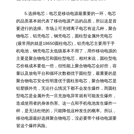
5.选择电芯：电芯是移动电源最重要的一环，电芯
的品质基本就代表了移动电源产品的品质，所以这是首
要进行的选择。市场上可充锂离子电芯有这几种，聚合
物电芯，铝壳电芯，钢壳电芯，圆柱型金属外壳电芯
(最常用的就是18650圆柱电芯)，铝壳电芯主要用于手
机电池，钢壳电芯太低级基本不用了，用作移动电源的
主要是聚合物电芯和圆柱型电芯，相对来说，圆柱型电
芯价格成本要低一些，但性能上聚合物电芯会好些，容
量以及放电平台和循环次数都优于圆柱型，最重要的是
聚合物电芯安全性明显优于圆柱形电芯，聚合物电芯是
铝塑膜外壳，无论什么情况下都不会发生爆炸，而圆柱
型电芯是金属外壳一旦充放电异常就有可能发生爆炸，
造成使用者的身体伤害。这一点和手机电池发生爆炸一
样，是无法杜绝的，只能降低这种发生的概率。所以，
移动电源最好选择聚合物电芯，没必要带个移动电源要
冒这个爆炸风险。