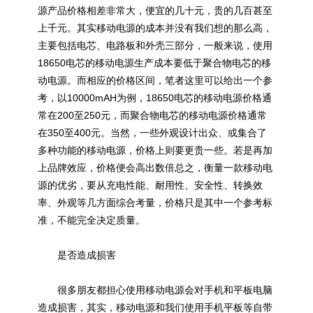
源产品价格相差非常大，便宜的几十元，贵的几百甚至
上千元。其实移动电源的成本并没有我们想的那么高，
主要包括电芯、电路板和外壳三部分，一般来说，使用
18650电芯的移动电源生产成本要低于聚合物电芯的移
动电源。而相应的价格区间，笔者这里可以给出一个参
考，以10000mAH为例，18650电芯的移动电源价格通
常在200至250元，而聚合物电芯的移动电源价格通常
在350至400元。当然，一些外观设计出众、或集合了
多种功能的移动电源，价格上则要更贵一些。若是再加
上品牌效应，价格便会高出数倍总之，衡量一款移动电
源的优劣，要从充电性能、耐用性、安全性、转换效
率、外观等几方面综合考量，价格只是其中一个参考标
准，不能完全决定质量。
是否造成损害
很多朋友都担心使用移动电源会对手机和平板电脑
造成损害，其实，移动电源和我们使用手机平板等自带