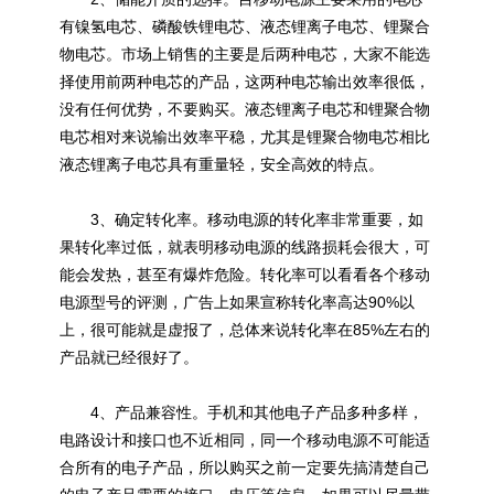
有镍氢电芯、磷酸铁锂电芯、液态锂离子电芯、锂聚合
物电芯。市场上销售的主要是后两种电芯，大家不能选
择使用前两种电芯的产品，这两种电芯输出效率很低，
没有任何优势，不要购买。液态锂离子电芯和锂聚合物
电芯相对来说输出效率平稳，尤其是锂聚合物电芯相比
液态锂离子电芯具有重量轻，安全高效的特点。
3、确定转化率。移动电源的转化率非常重要，如
果转化率过低，就表明移动电源的线路损耗会很大，可
能会发热，甚至有爆炸危险。转化率可以看看各个移动
电源型号的评测，广告上如果宣称转化率高达90%以
上，很可能就是虚报了，总体来说转化率在85%左右的
产品就已经很好了。
4、产品兼容性。手机和其他电子产品多种多样，
电路设计和接口也不近相同，同一个移动电源不可能适
合所有的电子产品，所以购买之前一定要先搞清楚自己