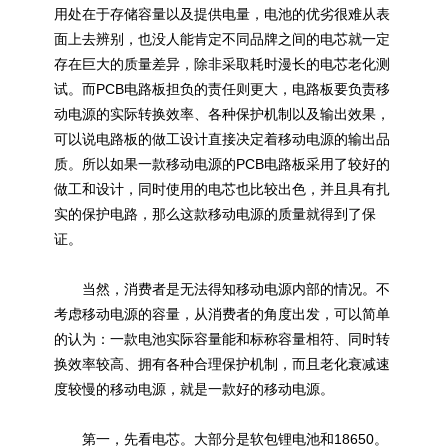
用处在于存储容量以及提供电量，电池的优劣很难从表
面上去辨别，也没人能肯定不同品牌之间的电芯就一定
存在巨大的质量差异，除非采取耗时漫长的电芯老化测
试。而PCB电路板担负的责任则更大，电路板要负责移
动电源的实际转换效率、各种保护机制以及输出效果，
可以说电路板的做工设计直接决定着移动电源的输出品
质。所以如果一款移动电源的PCB电路板采用了较好的
做工和设计，同时使用的电芯也比较出色，并且具有扎
实的保护电路，那么这款移动电源的质量就得到了保
证。
当然，消费者是无法得知移动电源内部的情况。不
考虑移动电源的容量，从消费者的角度出发，可以简单
的认为：一款电池实际容量能和标称容量相符、同时转
换效率较高、拥有各种合理保护机制，而且老化衰减速
度较慢的移动电源，就是一款好的移动电源。
第一，先看电芯。大部分是软包锂电池和18650。