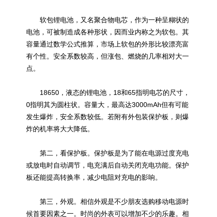
软包锂电池，又名聚合物电芯，作为一种呈糊状的
电池，可被制造成各种形状，因而业内称之为软包。其
容量通过数学公式推算，市场上软包的外形比较漂亮富
有个性。安全系数较高，但涨包、燃烧的几率相对大一
点。
18650，液态的锂电池，18和65指明电芯的尺寸，
0指明其为圆柱状。容量大，最高达3000mAh但有可能
发生爆炸，安全系数较低。若附有外包装保护板，则爆
炸的机率将大大降低。
第二，看保护板。保护板是为了能在电源过度充电
或放电时自动调节，电充满后自动关闭充电功能。保护
板还能提高转换率，减少电阻对充电的影响。
第三，外观。相信外观是不少朋友选购移动电源时
候首要因素之一。时尚的外表可以增加不少的乐趣。相