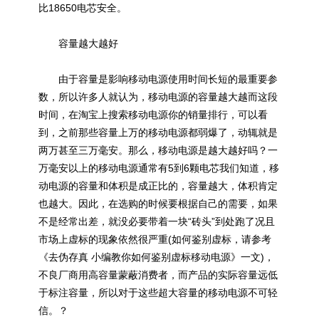
比18650电芯安全。
容量越大越好
由于容量是影响移动电源使用时间长短的最重要参
数，所以许多人就认为，移动电源的容量越大越而这段
时间，在淘宝上搜索移动电源你的销量排行，可以看
到，之前那些容量上万的移动电源都弱爆了，动辄就是
两万甚至三万毫安。那么，移动电源是越大越好吗？一
万毫安以上的移动电源通常有5到6颗电芯我们知道，移
动电源的容量和体积是成正比的，容量越大，体积肯定
也越大。因此，在选购的时候要根据自己的需要，如果
不是经常出差，就没必要带着一块“砖头”到处跑了况且
市场上虚标的现象依然很严重(如何鉴别虚标，请参考
《去伪存真 小编教你如何鉴别虚标移动电源》一文)，
不良厂商用高容量蒙蔽消费者，而产品的实际容量远低
于标注容量，所以对于这些超大容量的移动电源不可轻
信。？