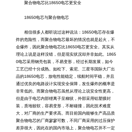
聚合物电芯比18650电芯更安全
18650电芯与聚合物电芯
相信很多人都听说过这种说法：18650电芯存在爆
炸的危险性，而聚合物电芯最坏的情况也就是起火，不
会爆炸，因此聚合物电芯比18650电芯更安全。其实从
理论上说是这样没错，但是现实状况却并非如此。1865
0电芯采用钢壳包装，不易变形，经过长期发展，如今
工艺已经十分成熟。如松下、索尼、三星等国际大厂出
品的18650电芯，放电性能稳定，续航时间平稳，并且
通过优良的电路设计实现安全保障，发生爆炸的概率是
非常低的。而聚合物电芯虽然从理论上说安全性更高，
但是由于电芯内部锂离子呈糊状，外部采用铝塑膜封
装，质地较软，容易变形，不耐碰撞，因此技术难度
大，对厂商的生产要求高。而目前国内能够生产高品质
聚合物电芯的厂商寥寥可数，不同厂商采用的过压保护
差异很大，因此在的国内市场上，聚合物电芯并不一定