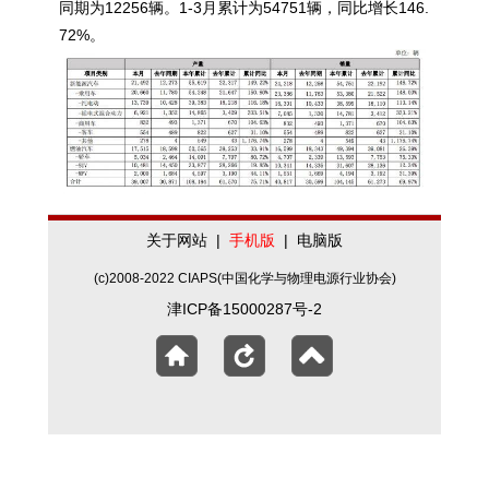
同期为12256辆。1-3月累计为54751辆，同比增长146.
72%。
关于网站
|
手机版
|
电脑版
(c)2008-2022 CIAPS(中国化学与物理电源行业协会)
津ICP备15000287号-2