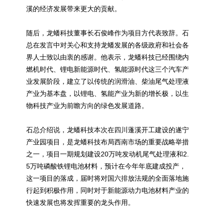
溪的经济发展带来更大的贡献。
随后，龙蟠科技董事长石俊峰作为项目方代表致辞。石
总在发言中对关心和支持龙蟠发展的各级政府和社会各
界人士致以由衷的感谢。他表示，龙蟠科技已经围绕内
燃机时代、锂电新能源时代、氢能源时代这三个汽车产
业发展阶段，建立了以传统的润滑油、柴油尾气处理液
产业为基本盘，以锂电、氢能产业为新的增长极，以生
物科技产业为前瞻方向的绿色发展道路。
石总介绍说，龙蟠科技本次在四川蓬溪开工建设的遂宁
产业园项目，是龙蟠科技布局西南市场的重要战略举措
之一，项目一期规划建设20万吨发动机尾气处理液和2.
5万吨磷酸铁锂电池材料，预计在今年年底建成投产，
这一项目的落成，届时将对国六排放法规的全面落地施
行起到积极作用，同时对于新能源动力电池材料产业的
快速发展也将发挥重要的龙头作用。