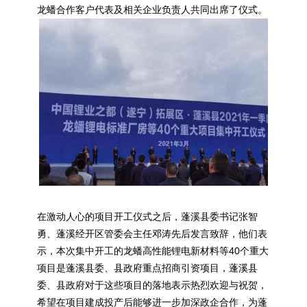
龙蟠合作客户代表及相关企业负责人共同出席了仪式。
在激动人心的项目开工仪式之后，蓬溪县委书记张智
勇、蓬溪经开区管委会主任邓涛先后发言致辞，他们表
示，本次集中开工的龙蟠高性能锂电新材料等40个重大
项目是蓬溪县委、县政府重点招商引资项目，蓬溪县
委、县政府对于这些项目的落地表示热烈欢迎与祝贺，
希望在项目建成投产后能够进一步加深政企合作，为蓬