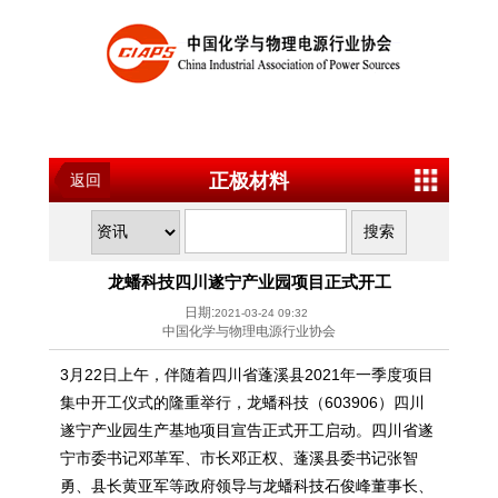
正极材料
返回
龙蟠科技四川遂宁产业园项目正式开工
日期:
2021-03-24 09:32
中国化学与物理电源行业协会
3月22日上午，伴随着四川省蓬溪县2021年一季度项目
集中开工仪式的隆重举行，龙蟠科技（603906）四川
遂宁产业园生产基地项目宣告正式开工启动。四川省遂
宁市委书记邓革军、市长邓正权、蓬溪县委书记张智
勇、县长黄亚军等政府领导与龙蟠科技石俊峰董事长、