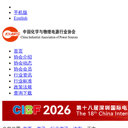
手机版
English
首页
协会介绍
协会动态
协会会员
行业资讯
行业标准
政策法规
查询下载