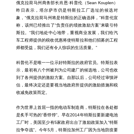
俄克拉荷马州商务部长肖恩·科普伦（Sean Kouplen）
昨日表示，塔尔萨市仍是特斯拉工厂选址的候选对
象，“俄克拉荷马州将是特斯拉的正确选择，”科普伦宣
称，该州已经推出了“负责任的绩效激励方案”来吸引特
斯拉。“我们地处中心地带，重视商业发展，我们给汽
车工程师提供的税收优惠将使特斯拉和他们招募的工程
师都受益，我们还有令人惊叹的生活质量。”
科普伦不是唯一一位示好特斯拉的政府官员。特斯拉表
示，最初有八个州被列为公司建厂的候选地，公司也收
到了各州提供的激励方案。自那以后，公司经过审慎评
估，最终决定还是要视当地政府所提供的激励措施和税
收减免政策而定。
作为世界上首屈一指的电动车制造商，特斯拉在各处都
是炙手可热的“香饽饽”。早在2014年特斯拉要新建电池
工厂时，美国至少有5家政府出台了激励政策加入“特斯
拉争夺战”。今年5月，特斯拉加州工厂因为当地防疫要