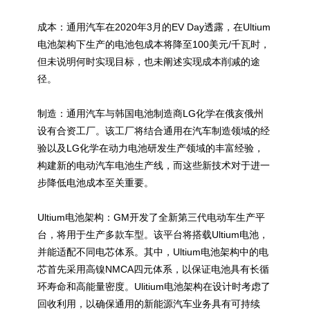
成本：通用汽车在2020年3月的EV Day透露，在Ultium
电池架构下生产的电池包成本将降至100美元/千瓦时，
但未说明何时实现目标，也未阐述实现成本削减的途
径。
制造：通用汽车与韩国电池制造商LG化学在俄亥俄州
设有合资工厂。该工厂将结合通用在汽车制造领域的经
验以及LG化学在动力电池研发生产领域的丰富经验，
构建新的电动汽车电池生产线，而这些新技术对于进一
步降低电池成本至关重要。
Ultium电池架构：GM开发了全新第三代电动车生产平
台，将用于生产多款车型。该平台将搭载Ultium电池，
并能适配不同电芯体系。其中，Ultium电池架构中的电
芯首先采用高镍NMCA四元体系，以保证电池具有长循
环寿命和高能量密度。Ulitium电池架构在设计时考虑了
回收利用，以确保通用的新能源汽车业务具有可持续