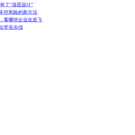
有了“顶层设计”
热失控风险的新方法
表，看哪些企业在造飞
迈出坚实步伐