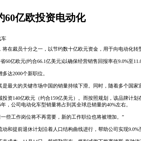
节约60亿欧投资电动化
汽车
将在裁员十分之一，以节约数十亿欧元资金，用于向电动化转
节省60亿欧元(约合66.1亿美元)以确保经营销售回报率在9.0%
达2000个新职位。
是最大的关键市场中国的销量持续下滑。同时，随着多个国家
资140亿欧元（约合159亿美元）。而按照规划，该品牌计划在
25年，公司电动化车型销量将占到其全球总销量的40%左右。
着一些工作岗位将不再需要，新的工作职位也将被增加。”
和提前退休计划沿着人口结构曲线进行，帮助公司实现9.0%至1