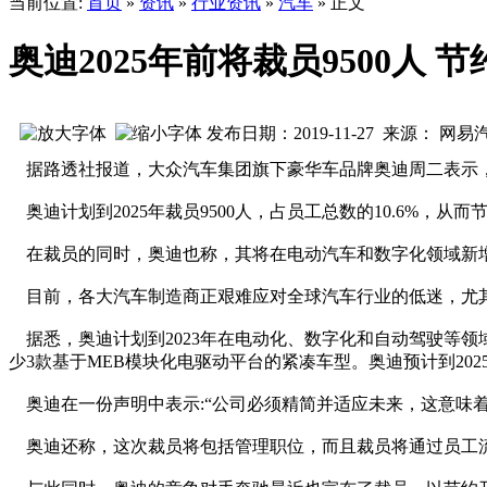
当前位置:
首页
»
资讯
»
行业资讯
»
汽车
» 正文
奥迪2025年前将裁员9500人 
发布日期：2019-11-27 来源： 网易
据路透社报道，大众汽车集团旗下豪华车品牌奥迪周二表示，
奥迪计划到2025年裁员9500人，占员工总数的10.6%，从而
在裁员的同时，奥迪也称，其将在电动汽车和数字化领域新增多
目前，各大汽车制造商正艰难应对全球汽车行业的低迷，尤其
据悉，奥迪计划到2023年在电动化、数字化和自动驾驶等领域投
少3款基于MEB模块化电驱动平台的紧凑车型。奥迪预计到20
奥迪在一份声明中表示:“公司必须精简并适应未来，这意味
奥迪还称，这次裁员将包括管理职位，而且裁员将通过员工流动