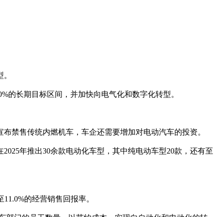
型。
至11.0%的长期目标区间，并加快向电气化和数字化转型。
宣布禁售传统内燃机车，车企还需要增加对电动汽车的投资。
2025年推出30余款电动化车型，其中纯电动车型20款，还有至
1.0%的经营销售回报率。