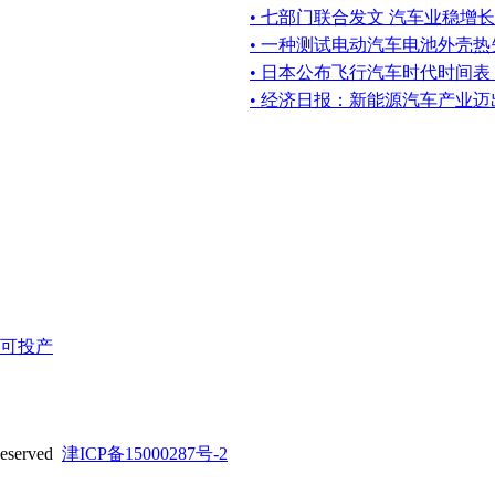
• 七部门联合发文 汽车业稳增长
• 一种测试电动汽车电池外壳
• 日本公布飞行汽车时代时间
• 经济日报：新能源汽车产业
可投产
served
津ICP备15000287号-2