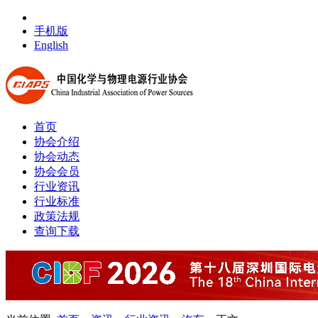
手机版
English
首页
协会介绍
协会动态
协会会员
行业资讯
行业标准
政策法规
查询下载