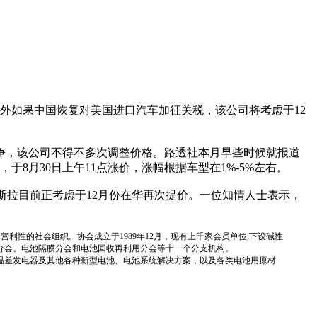
外如果中国恢复对美国进口汽车加征关税，该公司将考虑于12
争，该公司不得不多次调整价格。路透社本月早些时候就报道
8月30日上午11点涨价，涨幅根据车型在1%-5%左右。
斯拉目前正考虑于12月份在华再次提价。一位知情人士表示，
国性、行业性、非营利性的社会组织。协会成立于1989年12月，现有上千家会员单位,下设碱性
分会、电池隔膜分会和电池回收再利用分会等十一个分支机构。
温差发电器及其他各种新型电池、电池系统解决方案，以及各类电池用原材