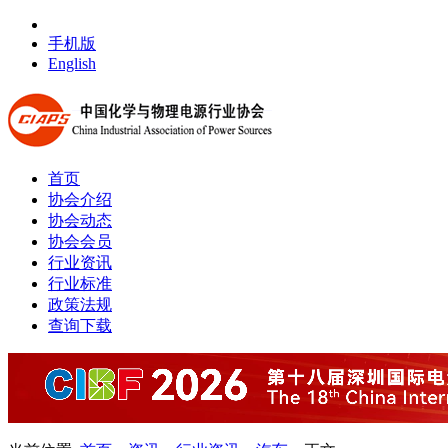
手机版
English
首页
协会介绍
协会动态
协会会员
行业资讯
行业标准
政策法规
查询下载