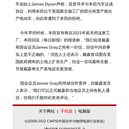
车创始人James Dyson声称，其曾寻求与本田汽车达成
协议，利用本田位于英国斯文顿工厂的部分闲置产能生
产电动车，但此举遭到了本田的拒绝。
今年早些时候，本田宣布将在2021年前关闭这家工
厂。本田回应《每日邮报》的报道称，“我们知道戴森
和国会议员James Gray之间有一封信，但信中内容事
实上是不正确的。” 消息人士还表示，戴森曾试图在英
国政府拥有的土地上扩张生产，但这一尝试最终失败，
导致戴森将生产基地设在新加坡。
国会议员James Gray拒绝就信件置评，但戴森发言
人表示，“我们可以正式戴森和当地议员之间有私人通
信，但我们不能对此发表评论。”
关于网站
|
手机版
|
电脑版
(c)2008-2022 CIAPS(中国化学与物理电源行业协会)