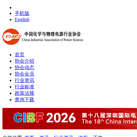
手机版
English
首页
协会介绍
协会动态
协会会员
行业资讯
行业标准
政策法规
查询下载