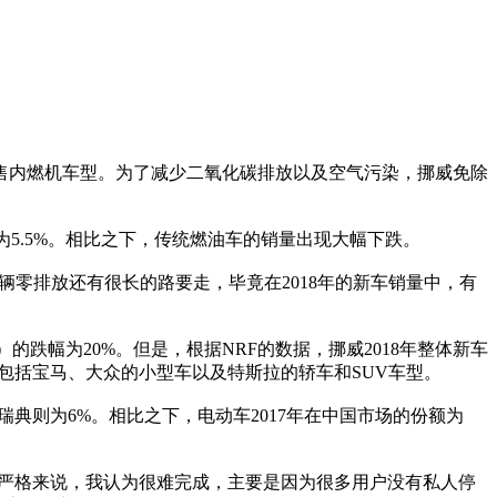
销售内燃机车型。为了减少二氧化碳排放以及空气污染，挪威免除
幅仅为5.5%。相比之下，传统燃油车的销量出现大幅下跌。
25年实现车辆零排放还有很长的路要走，毕竟在2018年的新车销量中，有
）的跌幅为20%。但是，根据NRF的数据，挪威2018年整体新车
车型包括宝马、大众的小型车以及特斯拉的轿车和SUV车型。
瑞典则为6%。相比之下，电动车2017年在中国市场的份额为
则表示，“严格来说，我认为很难完成，主要是因为很多用户没有私人停