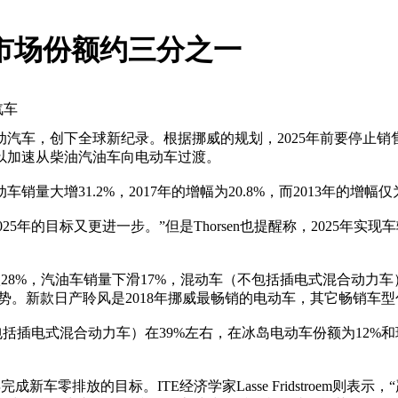
 市场份额约三分之一
汽车
动汽车，创下全球新纪录。根据挪威的规划，2025年前要停止
以加速从柴油汽油车向电动车过渡。
销量大增31.2%，2017年的增幅为20.8%，而2013年的增
表示，“离2025年的目标又更进一步。”但是Thorsen也提醒称，20
下跌28%，汽油车销量下滑17%，混动车（不包括插电式混合动力车
上升趋势。新款日产聆风是2018年挪威最畅销的电动车，其它畅销
包括插电式混合动力车）在39%左右，在冰岛电动车份额为12%和
新车零排放的目标。ITE经济学家Lasse Fridstroem