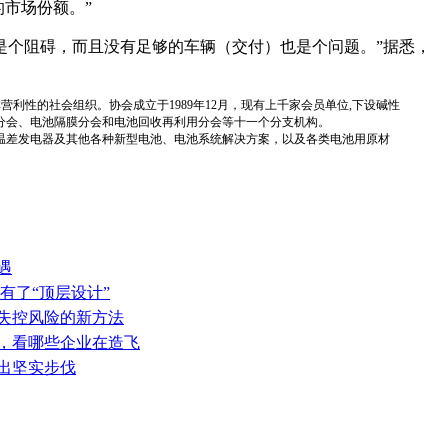
市场份额。”
知道充电是个阻碍，而且没有足够的车辆（交付）也是个问题。”据悉，
国性、行业性、非营利性的社会组织。协会成立于1989年12月，现有上千家会员单位,下设碱性
分会、电池隔膜分会和电池回收再利用分会等十一个分支机构。
温差发电器及其他各种新型电池、电池系统解决方案，以及各类电池用原材
遇
有了“顶层设计”
热失控风险的新方法
表，看哪些企业在造飞
迈出坚实步伐