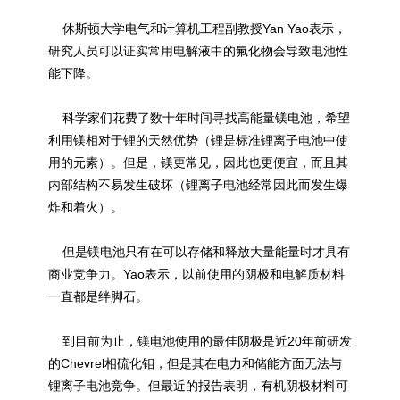
休斯顿大学电气和计算机工程副教授Yan Yao表示，
研究人员可以证实常用电解液中的氟化物会导致电池性
能下降。
科学家们花费了数十年时间寻找高能量镁电池，希望
利用镁相对于锂的天然优势（锂是标准锂离子电池中使
用的元素）。但是，镁更常见，因此也更便宜，而且其
内部结构不易发生破坏（锂离子电池经常因此而发生爆
炸和着火）。
但是镁电池只有在可以存储和释放大量能量时才具有
商业竞争力。Yao表示，以前使用的阴极和电解质材料
一直都是绊脚石。
到目前为止，镁电池使用的最佳阴极是近20年前研发
的Chevrel相硫化钼，但是其在电力和储能方面无法与
锂离子电池竞争。但最近的报告表明，有机阴极材料可