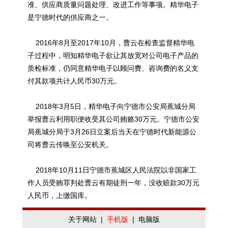
准、供应商质量问题处理、改进工作等事项。精华电子
是宁德时代的供应商之一。
2016年8月至2017年10月，曹云在检查监督精华电
子过程中，明知精华电子欲让其放宽对公司电子产品的
质检标准，仍同意精华电子以顾问费、咨询费的名义支
付其款项共计人民币30万元。
2018年3月5日，精华电子向宁德市公安局蕉城分局
举报曹云利用职便收受其公司贿赂30万元。宁德市公安
局蕉城分局于3月26日立案后当天在宁德时代新能源公
司将曹云传唤至公安机关。
2018年10月11日宁德市蕉城区人民法院以非国家工
作人员受贿罪判处曹云有期徒刑一年，没收赃款30万元
人民币，上缴国库。
关于网站
|
手机版
|
电脑版