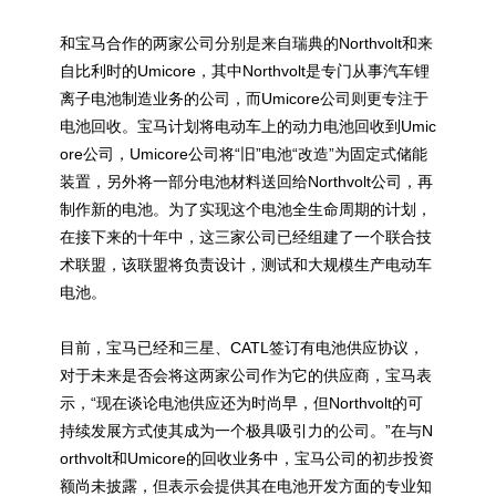
和宝马合作的两家公司分别是来自瑞典的Northvolt和来
自比利时的Umicore，其中Northvolt是专门从事汽车锂
离子电池制造业务的公司，而Umicore公司则更专注于
电池回收。宝马计划将电动车上的动力电池回收到Umic
ore公司，Umicore公司将“旧”电池“改造”为固定式储能
装置，另外将一部分电池材料送回给Northvolt公司，再
制作新的电池。为了实现这个电池全生命周期的计划，
在接下来的十年中，这三家公司已经组建了一个联合技
术联盟，该联盟将负责设计，测试和大规模生产电动车
电池。
目前，宝马已经和三星、CATL签订有电池供应协议，
对于未来是否会将这两家公司作为它的供应商，宝马表
示，“现在谈论电池供应还为时尚早，但Northvolt的可
持续发展方式使其成为一个极具吸引力的公司。”在与N
orthvolt和Umicore的回收业务中，宝马公司的初步投资
额尚未披露，但表示会提供其在电池开发方面的专业知