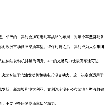
型。相应的，宾利会加速电动车战略的布局，为每个车型都配备
再向欧洲市场供应柴油车型。继保时捷之后，宾利成为大众集团
缸柴油发动机排量为四升。435的充足马力使最高车速可达
，决定专注于汽油发动机和插电式混合动力。这一决定也适用于
俄罗斯、新加坡和澳大利亚。宾利汽车没有公布柴油车型占总销
向，不要浪费研发柴油车型的精力。