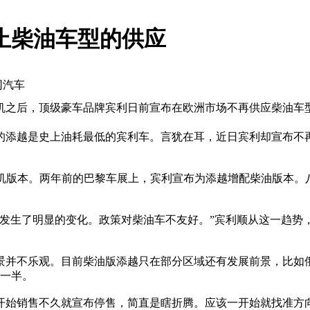
止柴油车型的供应
凰网汽车
机之后，顶级豪车品牌宾利日前宣布在欧洲市场不再供应柴油车
添越是史上油耗最低的宾利车。言犹在耳，近日宾利却宣布不
机版本。两年前的巴黎车展上，宾利宣布为添越增配柴油版本。八
发生了明显的变化。政策对柴油车不友好。”宾利顺从这一趋势
并不乐观。目前柴油版添越只在部分区域还有发展前景，比如
占一半。
始销售不久就宣布停售，简直是瞎折腾。应该一开始就找准方