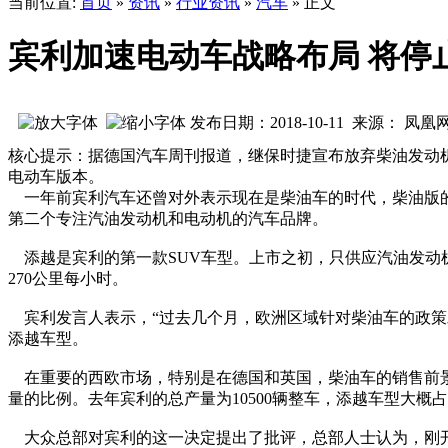
当前位置:
首页
»
资讯
»
行业资讯
»
汽车
» 正文
宾利加速电动车战略布局 将停
发布日期：2018-10-11 来源： 凤
核心提示：据德国汽车周刊报道，继保时捷宣布放弃柴油发动
电动车版本。
一年前宾利汽车还曾对外表示现在是柴油车的时代，柴油版的
第二个专注汽油发动机和电动机的汽车品牌。
添越是宾利的第一款SUV车型。上市之初，只供应汽油发动
270公里每小时。
宾利发言人表示，“过去几个月，欧洲区域针对柴油车的政策
添越车型。
在重要的西欧市场，特别是在德国和英国，柴油车的销售前景
量的比例。去年宾利的总产量为10500辆整车，添越车型大概
大众总部对宾利的这一决定提出了批评，总部人士认为，刚开