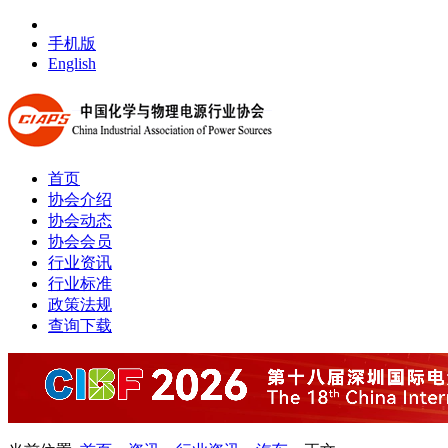
手机版
English
首页
协会介绍
协会动态
协会会员
行业资讯
行业标准
政策法规
查询下载