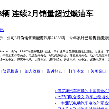
8辆 连续2月销量超过燃油车
讯
公司8月份销售新能源汽车21838辆，今年累计已销售新能源汽车
ion of Power Sources，缩写：CIAPS) 是由电池行业企（事）业单位自愿组成的全
、干电池工作委员会、电源配件分会、移动电源分会、储能应用分会、动力电池应用
锂一次电池、锂离子电池、太阳电池、燃料电池、锌银电池、热电池、超级电容器、
[
资讯搜索
] [
加入收藏
] [
告诉好友
] [
打印本文
] [
关闭窗口
]
• 俄罗斯汽车市场的中国黄金机
• 七部门联合发文 汽车业稳增长
• 一种测试电动汽车电池外壳