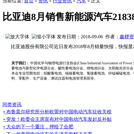
当前位置:
首页
»
资讯
»
行业资讯
»
汽车
» 正文
比亚迪8月销售新能源汽车2183
发布日期：2018-09-06 作者：
鑫椤资
比亚迪股份有限公司近日发布2018年8月销量快报，快报显示，
关于我们：
中国化学与物理电源行业协会(China Industrial Associat
蓄电池与新型化学电源分会、酸性蓄电池分会、锂电池分会、太阳能光伏分会
本会专业范围包括：铅酸蓄电池、镉镍蓄电池、氢镍蓄电池、锌锰碱锰电池、
料、零配件、生产设备、测试仪器和电池管理系统等。
同类资讯
• 布鲁盖尔研究所分析欧盟对中国电动汽车征收关税
• 突发！欧委会主席宣布对中国电动汽车发起反补贴
• 大众的下一个重注，押给了合肥