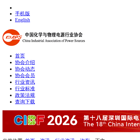
手机版
English
首页
协会介绍
协会动态
协会会员
行业资讯
行业标准
政策法规
查询下载