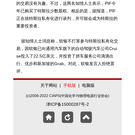
的交易没有兴趣。不过，这两名知情人士表示，PIF今
年已购买了特斯拉少数股权。相反的是，据报道，PIF
正在就特斯拉私有化进行谈判，并可能会成为特斯拉的
重要投资者。
据知情人士消息称，软银不打算参与特斯拉私有化交
易，因软银已向通用汽车旗下的自动驾驶汽车公司Crui
se投入了22.5亿美元，并投资了拼车服务公司滴滴出
行、优步和新加坡的Grab。对此，软银发言人拒绝置
评。
关于网站
|
手机版
|
电脑版
(c)2008-2022 CIAPS(中国化学与物理电源行业协会)
津ICP备15000287号-2