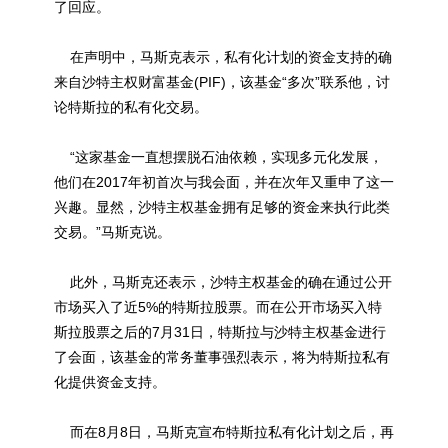
了回应。
在声明中，马斯克表示，私有化计划的资金支持的确
来自沙特主权财富基金(PIF)，该基金“多次”联系他，讨
论特斯拉的私有化交易。
“这家基金一直想摆脱石油依赖，实现多元化发展，
他们在2017年初首次与我会面，并在次年又重申了这一
兴趣。显然，沙特主权基金拥有足够的资金来执行此类
交易。”马斯克说。
此外，马斯克还表示，沙特主权基金的确在通过公开
市场买入了近5%的特斯拉股票。而在公开市场买入特
斯拉股票之后的7月31日，特斯拉与沙特主权基金进行
了会面，该基金的常务董事强烈表示，将为特斯拉私有
化提供资金支持。
而在8月8日，马斯克宣布特斯拉私有化计划之后，再