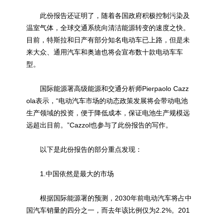
此份报告还证明了，随着各国政府积极控制污染及
温室气体，全球交通系统向清洁能源转变的速度之快。
目前，特斯拉和日产有部分知名电动车已上路，但是未
来大众、通用汽车和奥迪也将会宣布数十款电动车车
型。
国际能源署高级能源和交通分析师Pierpaolo Cazz
ola表示，“电动汽车市场的动态政策发展将会带动电池
生产领域的投资，便于降低成本，保证电池生产规模远
远超出目前。”Cazzol也参与了此份报告的写作。
以下是此份报告的部分重点发现：
1.中国依然是最大的市场
根据国际能源署的预测，2030年前电动汽车将占中
国汽车销量的四分之一，而去年该比例仅为2.2%。201