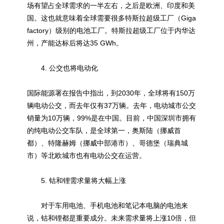
场有望占全球需求的一半左右，之后是欧洲、印度和美
国。这也就意味着全球需要很多特斯拉超级工厂（Giga
factory）级别的电池工厂。特斯拉超级工厂位于内华达
州，产能达标后将达35 GWh。
4. 公交也将电动化
国际能源署在报告中指出，到2030年，全球将有150万
辆电动公交，而去年仅有37万辆。去年，电动城市公交
销量为10万辆，99%是在中国。目前，中国深圳市拥有
的纯电动公交车队，是全球第一，奥斯陆（挪威首
都）、特隆赫姆（挪威中部港市）、哥德堡（瑞典城
市）等北欧城市也有电动公交在运营。
5. 钴和锂需求量将大幅上涨
对于车用电池、手机电池和笔记本电脑的电池来
说，钴和锂都是重要成分。未来需求量将上涨10倍，但