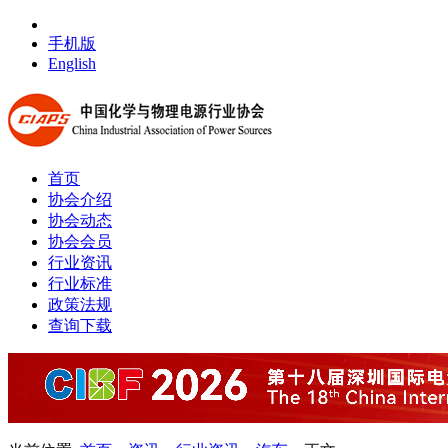
手机版
English
首页
协会介绍
协会动态
协会会员
行业资讯
行业标准
政策法规
查询下载