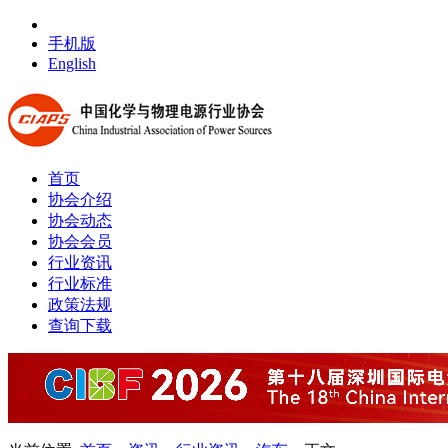
手机版
English
首页
协会介绍
协会动态
协会会员
行业资讯
行业标准
政策法规
查询下载