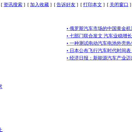
[
资讯搜索
] [
加入收藏
] [
告诉好友
] [
打印本文
] [
关闭窗口
]
• 俄罗斯汽车市场的中国黄金机
• 七部门联合发文 汽车业稳增长
• 一种测试电动汽车电池外壳
• 日本公布飞行汽车时代时间
• 经济日报：新能源汽车产业
求
上