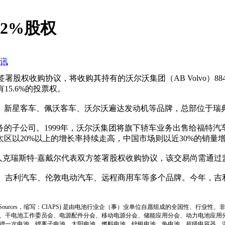
2%股权
讯
al签署股权收购协议，将收购其持有的沃尔沃集团（AB Volvo）
15.6%的投票权。
星客车、佩沃客车、沃尔沃遍达发动机等品牌，总部位于瑞典哥
公司。1999年，沃尔沃集团将旗下轿车业务出售给福特汽车
亚太区以20%以上的增长率持续走高，中国市场则以近30%的销量
始人克瑞斯特·嘉戴尔代表双方签署股权收购协议，该交易尚需通过
汽车、吉利汽车、伦敦电动汽车、远程商用车等多个品牌。今年，
ion of Power Sources，缩写：CIAPS) 是由电池行业企（事）业单位自愿组成的全
、干电池工作委员会、电源配件分会、移动电源分会、储能应用分会、动力电池应用
锂一次电池、锂离子电池、太阳电池、燃料电池、锌银电池、热电池、超级电容器、