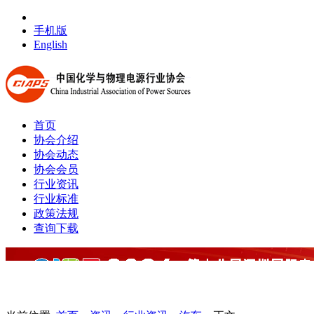
手机版
English
首页
协会介绍
协会动态
协会会员
行业资讯
行业标准
政策法规
查询下载