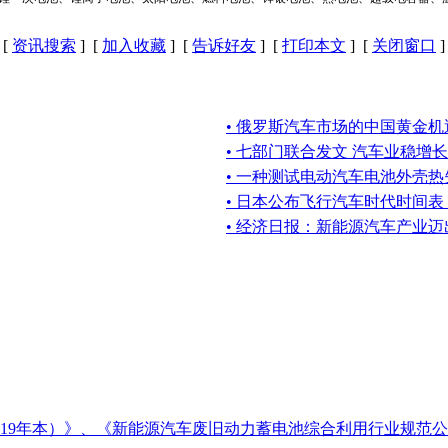
[
资讯搜索
] [
加入收藏
] [
告诉好友
] [
打印本文
] [
关闭窗口
]
• 俄罗斯汽车市场的中国黄金机
• 七部门联合发文 汽车业稳增长
• 一种测试电动汽车电池外壳
• 日本公布飞行汽车时代时间
• 经济日报：新能源汽车产业
19年本）》、《新能源汽车废旧动力蓄电池综合利用行业规范公告