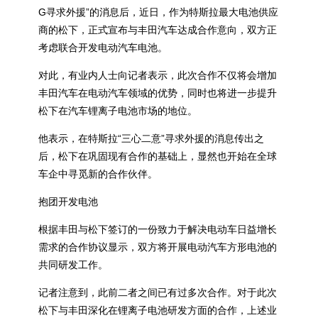
G寻求外援”的消息后，近日，作为特斯拉最大电池供应
商的松下，正式宣布与丰田汽车达成合作意向，双方正
考虑联合开发电动汽车电池。
对此，有业内人士向记者表示，此次合作不仅将会增加
丰田汽车在电动汽车领域的优势，同时也将进一步提升
松下在汽车锂离子电池市场的地位。
他表示，在特斯拉“三心二意”寻求外援的消息传出之
后，松下在巩固现有合作的基础上，显然也开始在全球
车企中寻觅新的合作伙伴。
抱团开发电池
根据丰田与松下签订的一份致力于解决电动车日益增长
需求的合作协议显示，双方将开展电动汽车方形电池的
共同研发工作。
记者注意到，此前二者之间已有过多次合作。对于此次
松下与丰田深化在锂离子电池研发方面的合作，上述业