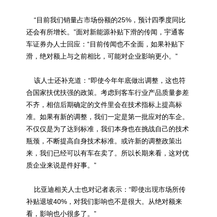
“目前我们销量占市场份额的25%，预计四季度同比
还会有所增长。”面对新能源补贴下滑的传闻，宇通客
车证券办人士回应：“目前传闻也不全面，如果补贴下
滑，绝对额上与之前相比，可能对企业影响更小。”
该人士还补充道：“即使今年年底做出调整，这也符
合国家扶优扶强的政策。考虑到客车行业产品质量参差
不齐，相信后期确定的文件里会在技术指标上提高标
准。如果有新的调整，我们一定是第一批应对的车企。
不仅仅是为了达到标准，我们本身也在挑战自己的技术
瓶颈，不断提高自身技术标准。或许新的调整政策出
来，我们已经可以有车在卖了。所以长期来看，这对优
质企业来说是件好事。”
比亚迪相关人士也对记者表示：“即使出现市场所传
补贴退坡40%，对我们影响也不是很大。从绝对额来
看，影响也小很多了。”