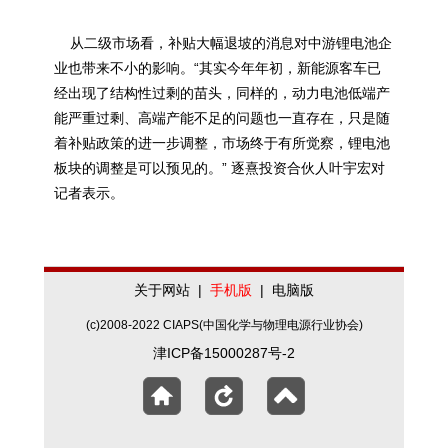
从二级市场看，补贴大幅退坡的消息对中游锂电池企
业也带来不小的影响。“其实今年年初，新能源客车已
经出现了结构性过剩的苗头，同样的，动力电池低端产
能严重过剩、高端产能不足的问题也一直存在，只是随
着补贴政策的进一步调整，市场终于有所觉察，锂电池
板块的调整是可以预见的。” 逐熹投资合伙人叶宇宏对
记者表示。
关于网站
|
手机版
|
电脑版
(c)2008-2022 CIAPS(中国化学与物理电源行业协会)
津ICP备15000287号-2