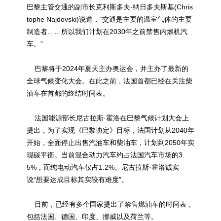
巴黎主管交通的副市长克利斯多夫·纳日多夫斯基(Chris
tophe Najdovski)说道，“交通是主要的温室气体的主要
制造者……所以我们计划在2030年之前禁售内燃机汽
车。”
巴黎将于2024年夏天主办奥运会，并主办了最新的
全球气候变化大会。在此之前，法国首都已经在关注柴
油车在首都的终结时间表。
法国能源部长尼古拉斯·霍洛在巴黎气候计划大会上
提出，为了实现《巴黎协定》目标，法国计划从2040年
开始，全面停止出售汽油车和柴油车，计划到2050年实
现碳平衡。当前混合动力汽车约占法国汽车市场的3.
5%，而纯电动汽车仅占1.2%。尼古拉斯·霍洛诚实
说“想要达成目标其实较有难度”。
目前，已经有多个国家提出了禁售燃油车的时间表，
包括法国、德国、印度、挪威以及荷兰等。