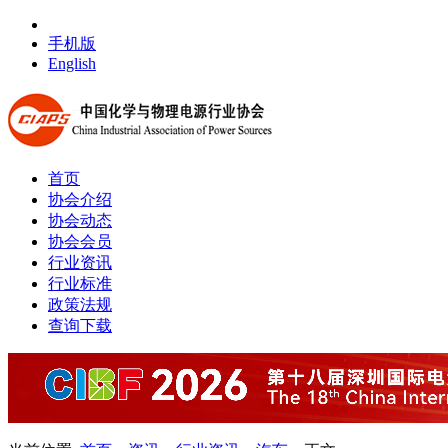
手机版
English
首页
协会介绍
协会动态
协会会员
行业资讯
行业标准
政策法规
查询下载