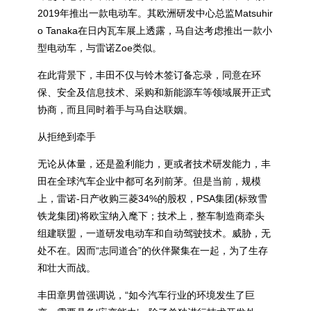
2019年推出一款电动车。其欧洲研发中心总监Matsuhir
o Tanaka在日内瓦车展上透露，马自达考虑推出一款小
型电动车，与雷诺Zoe类似。
在此背景下，丰田不仅与铃木签订备忘录，同意在环
保、安全及信息技术、采购和新能源车等领域展开正式
协商，而且同时着手与马自达联姻。
从拒绝到牵手
无论从体量，还是盈利能力，更或者技术研发能力，丰
田在全球汽车企业中都可名列前茅。但是当前，规模
上，雷诺-日产收购三菱34%的股权，PSA集团(标致雪
铁龙集团)将欧宝纳入麾下；技术上，整车制造商牵头
组建联盟，一道研发电动车和自动驾驶技术。威胁，无
处不在。因而“志同道合”的伙伴聚集在一起，为了生存
和壮大而战。
丰田章男曾强调说，“如今汽车行业的环境发生了巨