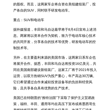
的股权。而且，这两家车企将合资在美组建组装厂，投
产各自的SUV，同时联手研发电动车。
重点：SUV和电动车
据外媒报道，丰田和马自达最早将于8月4日宣布上述消
息。两家将以资本合作为契机，致力于电动车核心技术
的共同开发，分享各自的技术等优势，研发电动车的控
制技术等。
另外，在主要盈利来源的美国市场，这两家日系车企也
将展开合作。据悉，丰田和马自达将投资16亿美元，共
同在美国南部建设新组装厂。这家工厂将于2021年投入
运营，以双方热销SUV为投产重心，年产高达30万辆。
它们希望通过合作来减轻投资设备等的负担和经营风
险，且共享各自具有优势的生产技术。
美国已在特朗普的“推特治国”下采取了保护主义贸易政
策，福特、丰田、通用等均在高压下宣布或将墨西哥生