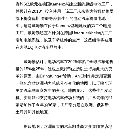
资约5亿欧元在德国Kamenz兴建全新的超级电池工厂，
并预计在2018年投入使用，该工厂未来将为戴姆勒集团
旗下梅赛德斯-奔驰等品牌生产的电动汽车提供电池
组，这是戴姆勒在位于Kamenz基地建设的第二个电池
工厂。戴姆勒还宣布计划在德国Untertuerkheim的工厂
增加电池系统，以及车桥组件的生产，这些组件将被用
在奔驰EQ电动汽车品牌中。
戴姆勒估计，电动汽车在2025年将占全球汽车销售
量的15%至25%，这也是戴姆勒之所以进行如此大的变
革的原因。由ElringKlinger赞助，ANE制作并定期更新
一张包含对欧洲动力总成分布变化的地图，以反映全球
主要汽车制造商发生的变化。地图显示，这些生产发动
机、变速箱和支持电动汽车传动系统的工厂从去年的91
家增加到了今年的96家，工厂部分建在欧洲、俄罗斯、
土耳其和其他地区。
据该地图，欧洲最大的汽车制造商大众集团在该地