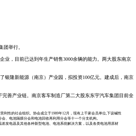
集团举行。
企业，目前已达到年生产销售3000余辆的能力。两大股东南京
银隆新能源（南京）产业园，拟投资100亿元。建成后，南京
完善产业链。南京客车制造厂第二大股东东宇汽车集团目前全
国性、行业性、非营利性的社会组织。协会成立于1989年12月，现有上千家会员单位,下设碱性
分会、电池隔膜分会和电池回收再利用分会等十一个分支机构。
温差发电器及其他各种新型电池、电池系统解决方案，以及各类电池用原材