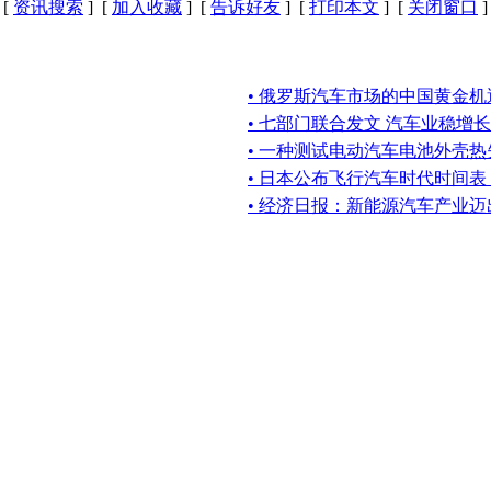
[
资讯搜索
] [
加入收藏
] [
告诉好友
] [
打印本文
] [
关闭窗口
]
• 俄罗斯汽车市场的中国黄金机
• 七部门联合发文 汽车业稳增长
• 一种测试电动汽车电池外壳
• 日本公布飞行汽车时代时间
• 经济日报：新能源汽车产业