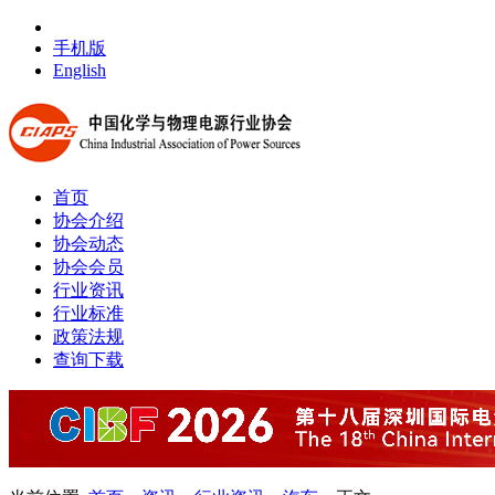
手机版
English
首页
协会介绍
协会动态
协会会员
行业资讯
行业标准
政策法规
查询下载