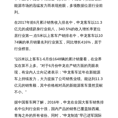
能源市场的迅猛发力而表现抢眼，多项数据位居行业前
列。
在2017年前6月累计销售收入排名中，申龙客车以11.3
亿元的成绩跻身行业前八，340.5%的收入增长率更位
居行业第一;在5米以上客车产销排名中，申龙客车以10
74辆的单月销量名列行业第五，同比增长416%，居于
行业榜首。
“以5米以上客车1-6月份1648辆的累计销量看，在业界
实在算不上多。”对于6月份申龙在产销方面的亮眼表
现，有业内人士向记者表示：“申龙客车近年在新能源
车上持续发力，大力提振了公司销售业绩。能达到11.3
亿元的销售额，其中价格相对高的新能源客车显然贡献
不小。”
据中国客车网了解，2016年，申龙在全国大客车销售排
名中位列行业前十强，国内产品的销售已覆盖除西藏、
青海之外的所有省份。同时，“申龙制造”早已进军国际