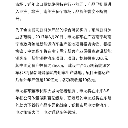
市场，近年出口量始终保持在行业前五，产品已批量进
入亚洲、非洲、南美洲多个市场，品牌美誉度不断提
升。
为了全面提高新能源产品的综合研发实力，拓展新能源
业务范畴，2017年6月20日，申龙客车在广西南宁与南
宁市政府签署新能源汽车生产基地项目投资协议。根据
协议，申龙客车将在南宁邕宁新兴产业园投资建设新能
源客车、新能源物流车项目。项目计划总投资30亿元，
其中固定资产投资约25亿元，建设年产1万辆新能源客
车和3万辆新能源物流专用车生产基地，项目全部达产
后预计年产值超100亿元，各项税收超10亿元。
申龙客车董事长陈大城向记者预测，申龙将在未来3-5
年把公司体量做到百亿级别。联姻后的申龙或将在东旭
的助力下践行产品多元化战略，积极布局电动物流车、
电动旅游大巴、电动通勤车等领域。