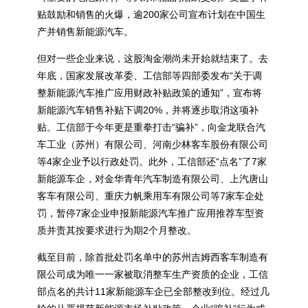
贴鼓励和销售的火爆，逾200家公司宣布计划在中国生
产并销售新能源汽车。
但对一些企业来说，这股淘金潮尚未开始就结束了。去
年底，国家发展改革委、工信部等四部委发布“关于调
整新能源汽车推广应用财政补贴政策的通知”，宣布将
新能源汽车销售补贴下调20%，并将逐步取消这项补
贴。工信部于今年更是重拳打击“骗补”，向金龙联合汽
车工业（苏州）有限公司、河南少林客车股份有限公司
等4家企业予以行政处罚。此外，工信部还“点名”了7家
新能源车企，对金华青年汽车制造有限公司、上汽唐山
客车有限公司、重庆力帆乘用车有限公司等7家车企处
罚，暂停7家企业申报新能源汽车推广应用推荐车型资
质并责其按要求进行为期2个月整改。
截至目前，除首批处罚名单中的苏州吉姆西客车制造有
限公司成为唯一一家被取消整车生产资质的企业，工信
部点名的共计11家新能源车企已全部整改到位。经过几