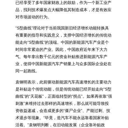
已经享受了多年国家财政上的鼓励，作为一个新工业产
品，找到技术爆发点大幅降低其制造成本，才是有效应
对市场波动的行为。
“S型曲线”理论对于当前我国新旧经济增长动能转换具
有重要的指导和实践意义，支撑中国经济增长的传统动
能走向“S型曲线”的顶端。中国的新能源汽车产业是个
时间非常紧迫的产业。因此，中国政府近年来下大力
气、每年拿出数千亿元的资金补贴推进新能源汽车产
业，使得中国新能源汽车产销量上与众多国际企业处在
同一起跑线。
袁钢明表示，此前驱动新能源汽车高速增长的主要动力
是补贴这个传统动能，但是传统动能已经开始走向“S型
曲线”的“天花板”，正面临转型的“拐点”。如果再依靠“强
刺激”来维持过去那样的高速增长，那么就可能导致投
资收益递减，会造成更多的“僵尸企业”、产能过剩、技
术退步等现象。“毕竟，造汽车不能永远靠着国家补贴
活着。”袁钢明判断，在旧动能发展（企业靠补贴政