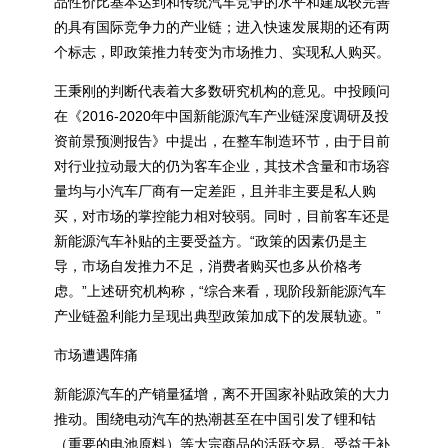
品性价比基本达到和传统汽车竞争的水平和建成较完善
的具有国际竞争力的产业链；进入快速发展期的还有两
个标志，即政策推力转变为市场推力、实现私人购买。
王秉刚的判断代表着大多数研究机构的意见。中投顾问
在《2016-2020年中国新能源汽车产业链深度调研及投
资前景预测报告》中提出，在整车制造环节，由于目前
对行业拉动最大的仍为客车企业，其技术含量和市场容
量均与小汽车厂商有一定差距，且并非主要是私人购
买，对市场的掌控能力相对较弱。同时，目前客车还是
新能源汽车补贴的主要受益方。“政策的因素仍是主
导，市场自发推力不足，消费者购买也多从价格考
虑。”上述研究机构称，“综合来看，现阶段新能源汽车
产业链盈利能力呈现出典型政策加成下的发展轨迹。”
市场遭遇阵痛
新能源汽车的产销量猛增，离不开国家补贴政策的大力
推动。围绕电动汽车的热潮甚至在中国引发了锂和钴
（重要的电池原料）等大宗商品的活跃交易。受益于补