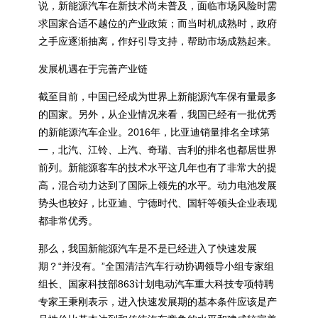
说，新能源汽车在新技术尚未普及，面临市场风险时需
求国家合适不越位的产业政策；而当时机成熟时，政府
之手应逐渐抽离，作好引导支持，帮助市场成熟起来。
发展机遇在于完善产业链
截至目前，中国已经成为世界上新能源汽车保有量最多
的国家。另外，从企业情况来看，我国已经有一批优秀
的新能源汽车企业。2016年，比亚迪销量排名全球第
一，北汽、江铃、上汽、奇瑞、吉利的排名也都居世界
前列。新能源客车的技术水平这几年也有了非常大的提
高，混合动力达到了国际上领先的水平。动力电池发展
势头也较好，比亚迪、宁德时代、国轩等领头企业表现
都非常优秀。
那么，我国新能源汽车是不是已经进入了快速发展
期？“并没有。”全国清洁汽车行动协调领导小组专家组
组长、国家科技部863计划电动汽车重大科技专项特聘
专家王秉刚表示，进入快速发展期的基本条件应该是产