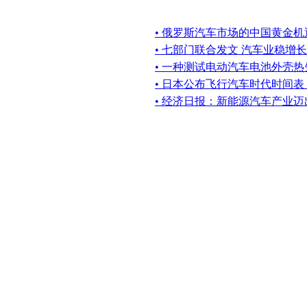
• 俄罗斯汽车市场的中国黄金机
• 七部门联合发文 汽车业稳增长
• 一种测试电动汽车电池外壳
• 日本公布飞行汽车时代时间
• 经济日报：新能源汽车产业