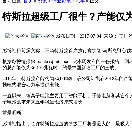
当前位置:
首页
»
资讯
»
行业资讯
»
汽车
» 正文
特斯拉超级工厂很牛？产能仅
发布日期：2017-07-04 来源： 盖
彭博社日前撰文称，正当特斯拉首席执行官埃隆·马斯克野心
根据彭博情报(Bloomberg Intelligence)本周发布的一份
的总产能仅为36,150兆瓦时，约是中国新增工厂的三成。
2016年，特斯拉产能约为84,000辆，该公司计划在2018年的
插电式混合动力车提供电能。
一直以来，锂离子电池主要用于智能手机、手提电脑和其它个
子电池需求未来五年将呈现爆炸式增长。
前景明晰
彭博社指出，也许特斯拉建造的超级工厂将是最大的、最吸人