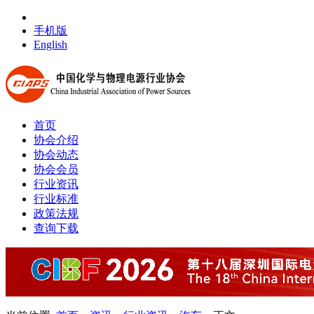
手机版
English
首页
协会介绍
协会动态
协会会员
行业资讯
行业标准
政策法规
查询下载