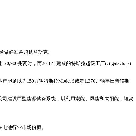
经做好准备超越马斯克。
,900兆瓦时，而2018年建成的特斯拉超级工厂(Gigafactory)
能足以为150万辆特斯拉Model S或者1,370万辆丰田普锐斯
公司建设巨型能源储备系统，以利用潮能、风能和太阳能，锂离
在电池行业市场份额。