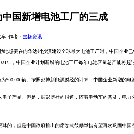
为中国新增电池工厂的三成
世汽车 作者：
鑫椤资讯
勃勃地想要在内华达州沙漠建设全球最大电池工厂时，中国企业已
报告，到2021年，中国企业计划新增的电池工厂每年电池容量总产能将超过120
产能为500,000辆。按照彭博新能源财经的计算，中国企业新增的电池产
人电子产品。但是，据彭博社的报道，随着电动车的普及，电力
眼球的，但是中国政府推出的席卷式鼓励举措有望再次巩固中国