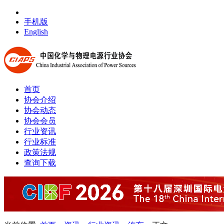
手机版
English
首页
协会介绍
协会动态
协会会员
行业资讯
行业标准
政策法规
查询下载