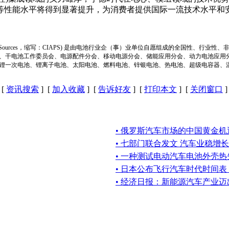
等性能水平将得到显著提升，为消费者提供国际一流技术水平和
ion of Power Sources，缩写：CIAPS) 是由电池行业企（事）业单位自愿组成的全
、干电池工作委员会、电源配件分会、移动电源分会、储能应用分会、动力电池应用
锂一次电池、锂离子电池、太阳电池、燃料电池、锌银电池、热电池、超级电容器、
[
资讯搜索
] [
加入收藏
] [
告诉好友
] [
打印本文
] [
关闭窗口
]
• 俄罗斯汽车市场的中国黄金机
• 七部门联合发文 汽车业稳增长
• 一种测试电动汽车电池外壳
• 日本公布飞行汽车时代时间
• 经济日报：新能源汽车产业