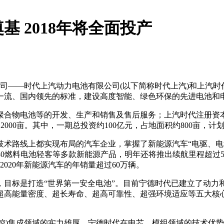
 2018年将全面投产
公司——时代上汽动力电池有限公司(以下简称时代上汽)和上汽时
一流、国内领先的标准，建设高度智能、绿色环保的先进电池和
聚合物电池等的开发、生产和销售及售后服务；上汽时代注册资
000亩。其中，一期总投资约100亿元，占地面积约800亩，计划2
技术路线上都实现布局的汽车企业，掌握了新能源汽车“电驱、电
CV80燃料电池轻客等多款新能源产品，明年还将推出续航里程超过
2020年新能源汽车的年销量超过60万辆。
，目标是打造“世界第一安全电池”。目前宁德时代已建立了动力
能量密度、超长寿命、超高可靠性、超强环境适应等五大核心技术优势
电控)集成领域的实力雄厚，宁德时代在电芯、模组领域的技术优