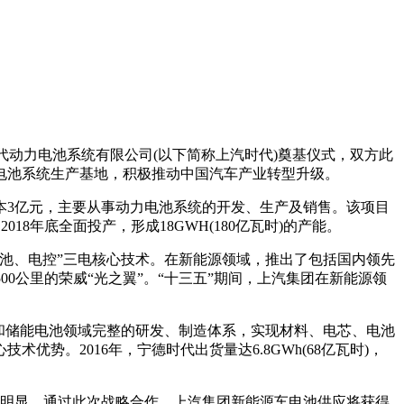
代动力电池系统有限公司(以下简称上汽时代)奠基仪式，双方此
电池系统生产基地，积极推动中国汽车产业转型升级。
本3亿元，主要从事动力电池系统的开发、生产及销售。该项目
018年底全面投产，形成18GWH(180亿瓦时)的产能。
池、电控”三电核心技术。在新能源领域，推出了包括国内领先
500公里的荣威“光之翼”。“十三五”期间，上汽集团在新能源领
和储能电池领域完整的研发、制造体系，实现材料、电芯、电池
。2016年，宁德时代出货量达6.8GWh(68亿瓦时)，
势明显，通过此次战略合作，上汽集团新能源车电池供应将获得