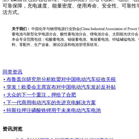
可靠保障，充电速度、能量密度、使用寿命、安全性、可靠性
活方式。
关于我们：
中国化学与物理电源行业协会(China Industrial Associat
蓄电池与新型化学电源分会、酸性蓄电池分会、锂电池分会、太阳能光伏分会
本会专业范围包括：铅酸蓄电池、镉镍蓄电池、氢镍蓄电池、锌锰碱锰电池、
料、零配件、生产设备、测试仪器和电池管理系统等。
同类资讯
• 布鲁盖尔研究所分析欧盟对中国电动汽车征收关税
• 突发！欧委会主席宣布对中国电动汽车发起反补贴
• 大众的下一个重注，押给了合肥
• 下一代商用电动汽车的先进充电解决方案
• 特斯拉押注磷酸铁锂用于未来电动汽车电池
资讯浏览