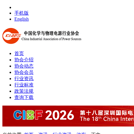
手机版
English
首页
协会介绍
协会动态
协会会员
行业资讯
行业标准
政策法规
查询下载