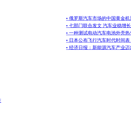
• 俄罗斯汽车市场的中国黄金机
• 七部门联合发文 汽车业稳增长
• 一种测试电动汽车电池外壳
• 日本公布飞行汽车时代时间
• 经济日报：新能源汽车产业
桩