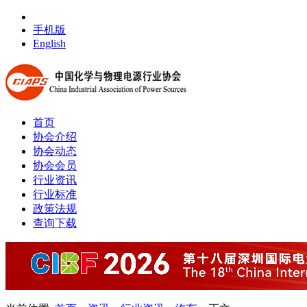
手机版
English
首页
协会介绍
协会动态
协会会员
行业资讯
行业标准
政策法规
查询下载