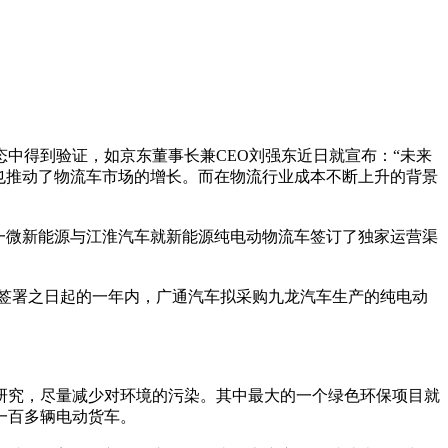
态中得到验证，如京东董事长兼CEO刘强东近日就宣布：“未来
也推动了物流车市场的增长。而在物流行业成本不断上升的背景
一微新能源与江淮汽车就新能源纯电动物流车签订了独家运营渠
同签署之日起的一年内，广通汽车拟采购九龙汽车生产的纯电动
研究，尽量减少对环境的污染。其中最大的一个绿色环保项目就
一百多辆电动货车。