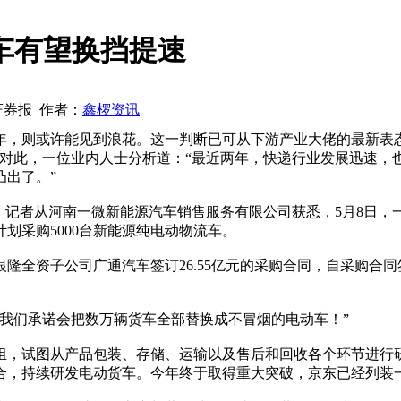
车有望换挡提速
海证券报 作者：
鑫椤资讯
7年，则或许能见到浪花。这一判断已可从下游产业大佬的最新表
”对此，一位业内人士分析道：“最近两年，快递行业发展迅速，
凸出了。”
。记者从河南一微新能源汽车销售服务有限公司获悉，5月8日，
划采购5000台新能源纯电动物流车。
全资子公司广通汽车签订26.55亿元的采购合同，自采购合
我们承诺会把数万辆货车全部替换成不冒烟的电动车！”
，试图从产品包装、存储、运输以及售后和回收各个环节进行
合，持续研发电动货车。今年终于取得重大突破，京东已经列装