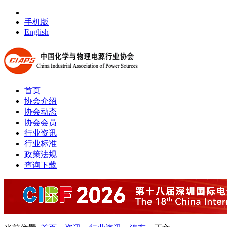
手机版
English
首页
协会介绍
协会动态
协会会员
行业资讯
行业标准
政策法规
查询下载