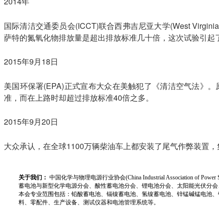
2014年
国际清洁交通委员会(ICCT)联合西弗吉尼亚大学(West Vir
萨特的氮氧化物排放量是超出排放标准几十倍，这次试验引起
2015年9月18日
美国环保署(EPA)正式宣布大众在美触犯了《清洁空气法》
准，而在上路时却超过排放标准40倍之多。
2015年9月20日
大众承认，在全球1100万辆柴油车上都安装了尾气作弊装置，
关于我们：
中国化学与物理电源行业协会(China Industrial Associat
蓄电池与新型化学电源分会、酸性蓄电池分会、锂电池分会、太阳能光伏分会
本会专业范围包括：铅酸蓄电池、镉镍蓄电池、氢镍蓄电池、锌锰碱锰电池、
料、零配件、生产设备、测试仪器和电池管理系统等。