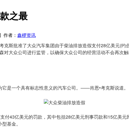
罚款之最
云网 作者：
鑫椤资讯
考克斯批准了大众汽车集团由于柴油排放造假支付28亿美元(约合
普森对大众公司进行监管，以确保大众公司的经营活动不会再次
为它是一个具有标志性意义的汽车公司。——肖恩•考克斯说道。
支付43亿美元的罚款，其中包括28亿美元刑事罚款和15亿美
小型基金。