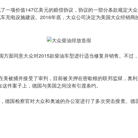
达成了一项价值147亿美元的赔偿协议，协议的一部分条款规定大
车充电设施建设。2016年底，大众公司决定为美国大众经销
国方面同意大众对2015款柴油车型进行适当修复并销售。不过，
闻在美被捕并接受了审判，目前被关押在密歇根的联邦监狱，奥利
在这件案子上，德国与美国之间没有引渡条约。
，德国检察官对大众和奥迪的办公室进行了多次突击搜查。德国