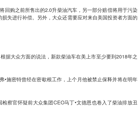
众将回购之前所售出的2.0升柴油汽车，另一部分赔偿将用于污染
商的损失进行补偿。另外，大众还需要应对来自美国投资者方面的
根据大众方面的说法，新款柴油车在美上市至少要到2018年之
弗•施密特曾经在密歇根工作，上个月他被禁止保释并将在明年
检察官怀疑前大众集团CEO马丁•文德恩也卷入了柴油排放丑