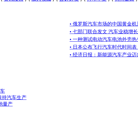
• 俄罗斯汽车市场的中国黄金机
• 七部门联合发文 汽车业稳增长
• 一种测试电动汽车电池外壳
• 日本公布飞行汽车时代时间
• 经济日报：新能源汽车产业
汽车
保持汽车生产
池量产