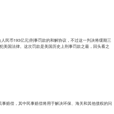
人民币193亿元)刑事罚款的和解协议，不过这一判决将缓期三
触犯美国法律。这次罚款是美国历史上刑事罚款之最，回头看之
元民事赔偿，其中民事赔偿将用于解决环保、海关和其他债权的问