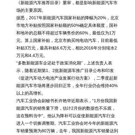
《新能源汽车推荐目录》重审，都是影响新能源汽车市
场的主要原因。
据悉，2017年新能源汽车国家补贴的降幅为20%，北京
市地方补贴按照国家补贴额的50%确定具体额度，国补
和地补的总额不得超过车辆售价的60%，最低仅为1万
元。算上国家补贴，北京市购买纯电动汽车，目前最低
补贴3万元，最高补贴6.6万元，相比2016年分别缩水2
万元和4.4万元。
“多数新能源车企还处于政策消化期”，上述负责人表
示，随着近期第1、2批新能源车推广目录公布和印发
《促进汽车动力电池产业发展行动方案》，二季度起新
能源汽车市场将逐步回归正常，全年行业仍会维持40%
以上的高增长。
汽车工业协会副秘书长许艳华近期表示，“1月份我国新
能源汽车的销售量下滑，估计2月份的数据也不乐观，
这在预料当中”。他认为降补可以促使新能源汽车行业
进入一个切换调整期。汽车工业协会对今年的新能源汽
车销量预测为80万辆，去年，我国新能源汽车销量达到