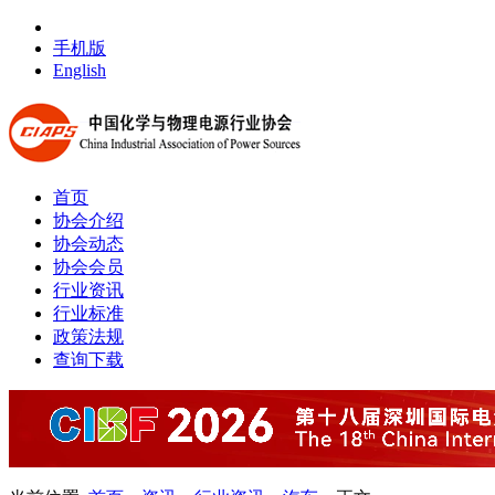
手机版
English
首页
协会介绍
协会动态
协会会员
行业资讯
行业标准
政策法规
查询下载