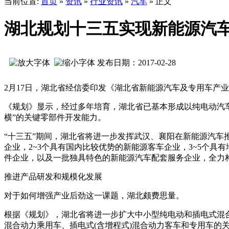
当前位置:
首页
»
资讯
»
行业资讯
»
汽车
» 正文
湖北规划十三五实现新能源汽车
发布日期：2017-02-28
2月17日，湖北省经信委印发《湖北省新能源汽车及专用车产业
《规划》显示，经过多年培育，湖北省已基本形成以纯电动汽车
横”的关键零部件开发能力。
“十三五”期间，湖北省将进一步发挥武汉、襄阳在新能源汽车
企业，2~3个具有国内比较优势的新能源客车企业，3~5个具
件企业，以及一批独具特色的新能源汽车配套服务企业，全力
推进产品研发和规模化发展
对于如何增强产业后劲这一课题，湖北颇费思量。
根据《规划》，湖北省将进一步扩大中小型纯电动和插电式混
混合动力乘用车、插电式(含增程式)混合动力客车和专用车