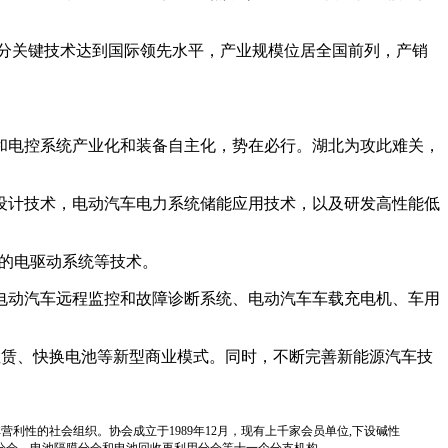
，部分关键技术达到国际领先水平，产业规模位居全国前列，产销
和电控系统产业化和装备自主化，势在必行。湖北为攻此难关，
设计技术，电动汽车电力系统储能应用技术，以及研发高性能低
T的电驱动系统等技术。
电动汽车远程监控和故障诊断系统、电动汽车车载充电机、车用
租赁、快换电池等新型商业模式。同时，不断完善新能源汽车技
国性、行业性、非营利性的社会组织。协会成立于1989年12月，现有上千家会员单位,下设碱性
分会、电池隔膜分会和电池回收再利用分会等十一个分支机构。