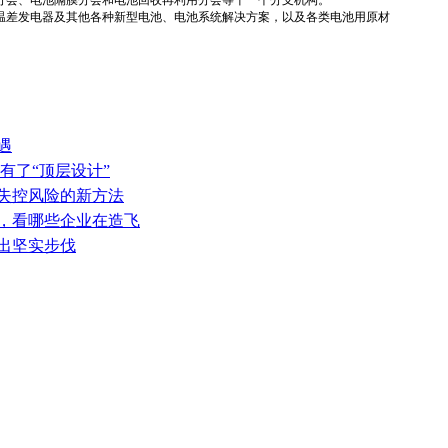
温差发电器及其他各种新型电池、电池系统解决方案，以及各类电池用原材
遇
有了“顶层设计”
热失控风险的新方法
表，看哪些企业在造飞
迈出坚实步伐