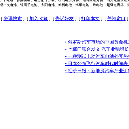
锂一次电池、锂离子电池、太阳电池、燃料电池、锌银电池、热电池、超级电容器、
[
资讯搜索
] [
加入收藏
] [
告诉好友
] [
打印本文
] [
关闭窗口
]
• 俄罗斯汽车市场的中国黄金机
• 七部门联合发文 汽车业稳增长
• 一种测试电动汽车电池外壳
• 日本公布飞行汽车时代时间
• 经济日报：新能源汽车产业