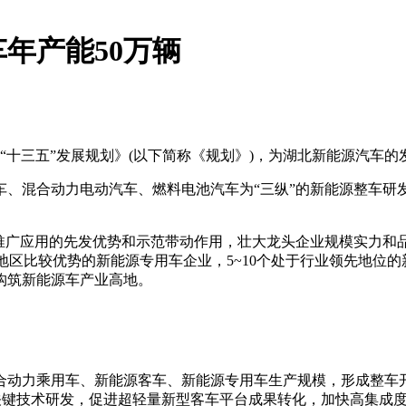
年产能50万辆
“十三五”发展规划》(以下简称《规划》)，为湖北新能源汽车
、混合动力电动汽车、燃料电池汽车为“三纵”的新能源整车研发
推广应用的先发优势和示范带动作用，壮大龙头企业规模实力和品
有地区比较优势的新能源专用车企业，5~10个处于行业领先地
构筑新能源车产业高地。
合动力乘用车、新能源客车、新能源专用车生产规模，形成整车开
的关键技术研发，促进超轻量新型客车平台成果转化，加快高集成