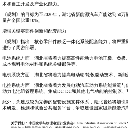
术和自主开发及产业化能力。
《规划》的目标为至2020年，湖北省新能源汽车产能达到50
量占全国比重10%。
增强关键零部件创新和配套能力
《规划》指出，核心零部件缺乏一体化系统配套能力，将严重
进行了周密部署。
电池系统方面，湖北省将着力提高高性能动力电池正极、负极
成本燃料电池材料和系统关键部件等。
电机系统方面，湖北省将着力提高电动轮/轮毂驱动技术、新能
电控系统方面，湖北省将着力发展电动汽车动力系统能量流与
动力电池组管理系统、集成DC-DC和其他电气功能的控制器
此外，为建成较为完善的配套设施支撑体系，湖北省还将加快
术研发、检测和试验公共服务平台，争取建设国家级新能源汽
关于我们：
中国化学与物理电源行业协会(China Industrial Associat
蓄电池与新型化学电源分会、酸性蓄电池分会、锂电池分会、太阳能光伏分会