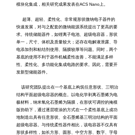
模块化集成，相关研究成果发表在ACS Nano上。
超薄、超轻、柔性化、非常规形状微纳电子器件的
快速发展，对与之配套的微纳能源系统提出了更高的要
求。传统储能器件，如锂离子电池、超级电容器，形状
单一，尺寸、体积及质量较大；还存在电解液泄露、导
电添加剂和粘结剂使用、隔膜较厚等问题。同时，两个
基底的使用不利于器件机械柔性改善，不能满足多样
性、柔性化、多功能化集成电路的要求。因此，需要开
发新型储能器件。
该研究团队提出在一个基底上构筑任意形状、三明治
结构平面超级电容器的概念。以电化学剥离石墨烯为电
极材料，纳米氧化石墨烯为隔膜，在形状可调控的掩模
版协助下，通过逐层喷涂的方式在一个柔性基底上成功
地制造出具有任意形状、全石墨烯基三明治结构的平面
超级电容器。与传统柔性器件相比，该电容器不仅具有
形状多样性，如长方形、圆形、中空方形、数字、字母