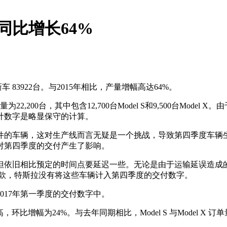
 同比增长64%
 83922台。与2015年相比，产量增幅高达64%。
22,200台，其中包含12,700台Model S和9,500台Mo
计数字是略显保守的计算。
驾驶硬件的车辆，这对生产线而言无疑是一个挑战，导致第四季度车
对第四季度的交付产生了影响。
，但依旧相比预定的时间点要延迟一些。无论是由于运输延误造成的
部车款，特斯拉没有将这些车辆计入第四季度的交付数字。
017年第一季度的交付数字中。
高，环比增幅为24%。与去年同期相比，Model S 与Model X 订