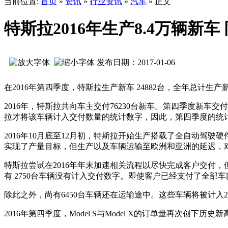
当前位置:
首页
»
资讯
»
行业资讯
»
汽车
» 正文
特斯拉2016年生产8.4万辆新车
发布日期：2017-01-06
在2016年第四季度，特斯拉生产新车 24882台，全年总计生产新车
2016年，特斯拉共向车主交付76230台新车。第四季度新车交付量为
拉才将该车辆计入交付数量的统计数字，因此，第四季度的统
2016年10月底至12月初，特斯拉开始生产搭载了全自动
实现了产量目标，但生产以及车辆运输至欧洲和亚洲的延迟，
特斯拉尝试在2016年年末加速相关流程以尽快完成客户交付
有 2750台车辆没有计入交付数字。即使客户已经支付了全
除此之外，尚有6450台车辆还在运输途中。这些车辆将被计入2
2016年第四季度，Model S与Model X的订单量再次创下历史新