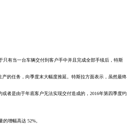
del X。由于只有当一台车辆交付到客户手中并且完成全部手续后，特斯
辆生产的任务，向季度末大幅度推延。特斯拉方面表示，虽然最终
或者是由于年底客户无法实现交付造成的，2016年第四季度约
单量的增幅高达 52%。