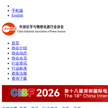
手机版
English
首页
协会介绍
协会动态
协会会员
行业资讯
行业标准
政策法规
查询下载