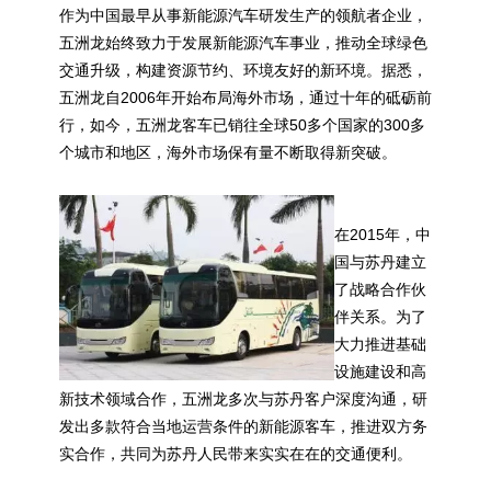
作为中国最早从事新能源汽车研发生产的领航者企业，
五洲龙始终致力于发展新能源汽车事业，推动全球绿色
交通升级，构建资源节约、环境友好的新环境。据悉，
五洲龙自2006年开始布局海外市场，通过十年的砥砺前
行，如今，五洲龙客车已销往全球50多个国家的300多
个城市和地区，海外市场保有量不断取得新突破。
在2015年，中
国与苏丹建立
了战略合作伙
伴关系。为了
大力推进基础
设施建设和高
新技术领域合作，五洲龙多次与苏丹客户深度沟通，研
发出多款符合当地运营条件的新能源客车，推进双方务
实合作，共同为苏丹人民带来实实在在的交通便利。