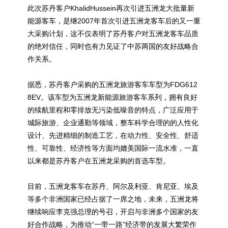
此次苏丹客户KhalidHussein再次引进五洲龙大批量新
能源客车，是继2007年首次引进五洲龙客车后的又一重
大采购计划，这不仅表明了苏丹客户对五洲龙客车品质
的绝对信任，同时也有力见证了中苏两国的友好战略合
作关系。
据悉，苏丹客户采购的五洲龙旅游客车车型为FDG612
8EV。该车型为五洲龙新能源旅游客车系列，拥有良好
的续航里程和零排放无污染低噪音的特点，广泛应用于
城际旅游、企业通勤等领域，整车科学合理的的人性化
设计、先进精细的制造工艺，在动力性、安全性、舒适
性、可靠性、经济性等方面均媲美国际一流水准，一直
以来都是苏丹客户在五洲龙采购的首选车型。
目前，五洲龙客车在苏丹、阿尔及利亚、肯尼亚、埃及
等多个非洲国家已经占据了一席之地，未来，五洲龙将
继续响应李克强总理的号召，开启与非洲多个国家的友
好合作战略，为推动“一带一路”经济带的发展大繁荣作