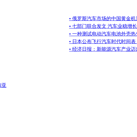
• 俄罗斯汽车市场的中国黄金机
• 七部门联合发文 汽车业稳增长
• 一种测试电动汽车电池外壳
• 日本公布飞行汽车时代时间
• 经济日报：新能源汽车产业
南亚