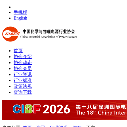
手机版
English
首页
协会介绍
协会动态
协会会员
行业资讯
行业标准
政策法规
查询下载