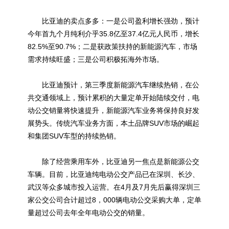
比亚迪的卖点多多：一是公司盈利增长强劲，预计
今年首九个月纯利介乎35.8亿至37.4亿元人民币，增长
82.5%至90.7%；二是获政策扶持的新能源汽车，市场
需求持续旺盛；三是公司积极拓海外市场。
比亚迪预计，第三季度新能源汽车继续热销，在公
共交通领域上，预计累积的大量定单开始陆续交付，电
动公交销量将快速提升，新能源汽车业务将保持良好发
展势头。传统汽车业务方面，本土品牌SUV市场的崛起
和集团SUV车型的持续热销。
除了经营乘用车外，比亚迪另一焦点是新能源公交
车辆。目前，比亚迪纯电动公交产品已在深圳、长沙、
武汉等众多城市投入运营。在4月及7月先后赢得深圳三
家公交公司合计超过8，000辆电动公交采购大单，定单
量超过公司去年全年电动公交的销量。