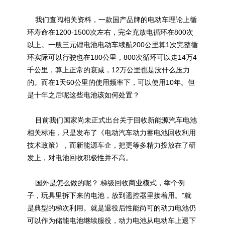
我们查阅相关资料，一款国产品牌的电动车理论上循
环寿命在1200-1500次左右，完全充放电循环在800次
以上。一般三元锂电池电动车续航200公里算1次完整循
环实际可以行驶也在180公里，800次循环可以走14万4
千公里，算上正常的衰减，12万公里也是没什么压力
的。而在1天60公里的使用频率下，可以使用10年。但
是十年之后呢这些电池该如何处置？
目前我们国家尚未正式出台关于回收新能源汽车电池
相关标准，只是发布了《电动汽车动力蓄电池回收利用
技术政策》，而新能源车企，把更等多精力投放在了研
发上，对电池回收积极性并不高。
国外是怎么做的呢？ 梯级回收商业模式，举个例
子，玩具里拆下来的电池，放到遥控器里接着用。”就
是典型的梯次利用。就是退役后性能尚可的动力电池仍
可以作为储能电池继续服役，动力电池从电动车上退下