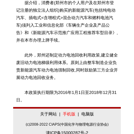
据介绍，消费者(郑州市的个人用户及在郑州市登
记注册的独立法人组织)购买的新能源汽车(包括纯电动
汽车、插电式<含增程式>混合动力汽车和燃料电池汽
车)须列入工业和信息化部《车辆生产企业及产品公
告》和《新能源汽车示范推广应用工程推荐车型目录》,
并在本市办理上牌手续。
此外，郑州还制定动力电池回收利用政策,建立健全
废旧动力电池梯级利用体系。原则上由整车制造企业负
责新能源汽车动力电池强制回收,同时鼓励第三方企业开
展动力电池回收业务。
本政策执行期限为2016年1月1日至2018年12月31
日。
关于网站
|
手机版
|
电脑版
(c)2008-2022 CIAPS(中国化学与物理电源行业协会)
津ICP备15000287号-2