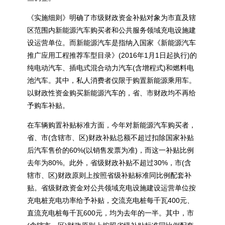
《实施细则》明确了市级财政资金补贴对象为市直及辖
区范围内新能源汽车购买者和公共服务领域充电设施建
设运营单位。而新能源汽车是指纳入国家《新能源汽车
推广应用工程推荐车型目录》(2016年1月1日起执行)的
纯电动汽车、插电式混合动力汽车(含增程式)和燃料电
池汽车。其中，私人消费者仅限于购置新能源乘用车。
以财政性资金购买新能源汽车的，省、市财政均不再给
予购车补贴。
在车辆购置补贴标准方面，今年对新能源汽车购买者，
省、市(含辖市、区)财政补贴总额不超过扣除国家补贴
后汽车售价的60%(以销售发票为准)，而这一补贴比例
去年为80%。此外，省级财政补贴不超过30%，市(含
辖市、区)财政原则上按照省级补贴标准同比例配套补
贴。省级财政资金对公共领域充电设施建设运营单位按
充电桩充电功率给予补贴，交流充电桩每千瓦400元、
直流充电桩每千瓦600元，均为去年的一半。其中，市