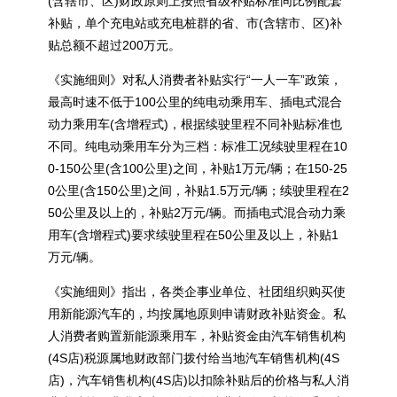
(含辖市、区)财政原则上按照省级补贴标准同比例配套
补贴，单个充电站或充电桩群的省、市(含辖市、区)补
贴总额不超过200万元。
《实施细则》对私人消费者补贴实行“一人一车”政策，
最高时速不低于100公里的纯电动乘用车、插电式混合
动力乘用车(含增程式)，根据续驶里程不同补贴标准也
不同。纯电动乘用车分为三档：标准工况续驶里程在10
0-150公里(含100公里)之间，补贴1万元/辆；在150-25
0公里(含150公里)之间，补贴1.5万元/辆；续驶里程在2
50公里及以上的，补贴2万元/辆。而插电式混合动力乘
用车(含增程式)要求续驶里程在50公里及以上，补贴1
万元/辆。
《实施细则》指出，各类企事业单位、社团组织购买使
用新能源汽车的，均按属地原则申请财政补贴资金。私
人消费者购置新能源乘用车，补贴资金由汽车销售机构
(4S店)税源属地财政部门拨付给当地汽车销售机构(4S
店)，汽车销售机构(4S店)以扣除补贴后的价格与私人消