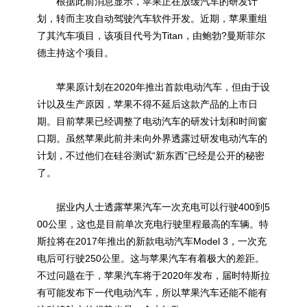
根据此前消息显示，苹果正在放缓汽车的研发计
划，转而主攻自动驾驶汽车软件开发。近期，苹果重组
了其汽车项目，该项目代号为Titan，由鲍勃?曼斯菲尔
德主持这个项目。
苹果原计划在2020年推出首款电动汽车，但由于设
计以及生产原因，苹果不得不延后这款产品的上市日
期。目前苹果已经调整了电动汽车的研发计划和时间窗
口期。虽然苹果此前并未向外界透露过研发电动汽车的
计划，不过他们在硅谷测试“新东西”已经是公开的秘密
了。
据业内人士透露苹果汽车一次充电可以行驶400到5
00公里，这也是目前单次充电行驶里程最高的车辆。特
斯拉将在2017年推出的新款电动汽车Model 3，一次充
电后可行驶250公里。这与苹果汽车有着极大的差距。
不过问题在于，苹果汽车将于2020年发布，届时特斯拉
有可能发布下一代电动汽车，所以苹果汽车还能不能有